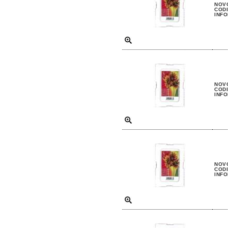
NOVO
CODI
INFO
NOVO
CODI
INFO
NOVO
CODI
INFO