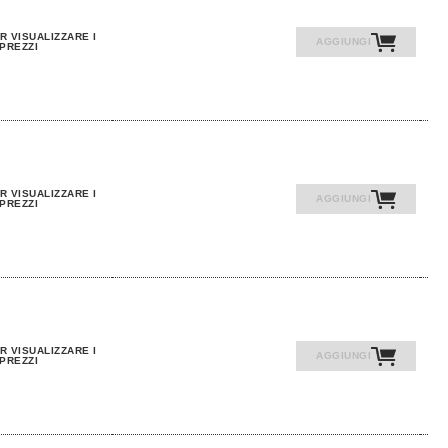
R VISUALIZZARE I
AGGIUNGI
PREZZI
R VISUALIZZARE I
AGGIUNGI
PREZZI
R VISUALIZZARE I
AGGIUNGI
PREZZI