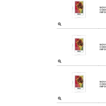
NOVO
CODI
INFO
NOVO
CODI
INFO
NOVO
CODI
INFO