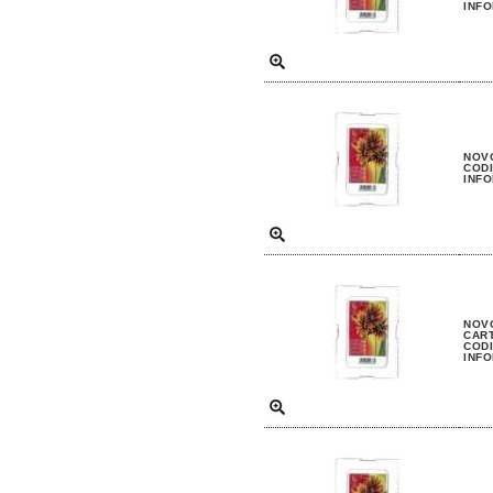
INFO
NOVO
CODI
INFO
NOVO
CAR
CODI
INFO