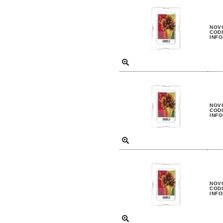
NOVO
CODI
INFO
NOVO
CODI
INFO
NOVO
CODI
INFO