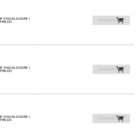
R VISUALIZZARE I
AGGIUNGI
PREZZI
R VISUALIZZARE I
AGGIUNGI
PREZZI
R VISUALIZZARE I
AGGIUNGI
PREZZI