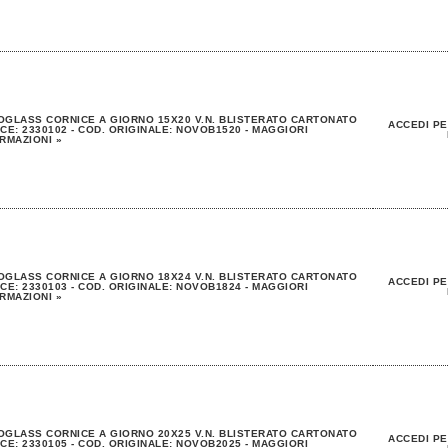
GLASS CORNICE A GIORNO 15X20 V.N. BLISTERATO CARTONATO
ACCEDI PE
CE: 2330102 - COD. ORIGINALE: NOVOB1520 - MAGGIORI
RMAZIONI »
GLASS CORNICE A GIORNO 18X24 V.N. BLISTERATO CARTONATO
ACCEDI PE
CE: 2330103 - COD. ORIGINALE: NOVOB1824 - MAGGIORI
RMAZIONI »
GLASS CORNICE A GIORNO 20X25 V.N. BLISTERATO CARTONATO
ACCEDI PE
CE: 2330105 - COD. ORIGINALE: NOVOB2025 - MAGGIORI