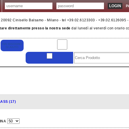
P
6 - 20092 Cinisello Balsamo - Milano - tel +39.02.6123303 - +39.02.6126095 
tare direttamente presso la nostra sede
dal lunedì al venerdì con orario c
ASS (17)
INA