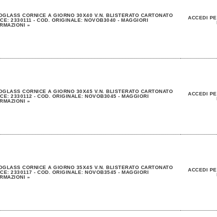
GLASS CORNICE A GIORNO 30X40 V.N. BLISTERATO CARTONATO
ACCEDI PE
CE: 2330111 - COD. ORIGINALE: NOVOB3040 - MAGGIORI
RMAZIONI »
GLASS CORNICE A GIORNO 30X45 V.N. BLISTERATO CARTONATO
ACCEDI PE
CE: 2330112 - COD. ORIGINALE: NOVOB3045 - MAGGIORI
RMAZIONI »
GLASS CORNICE A GIORNO 35X45 V.N. BLISTERATO CARTONATO
ACCEDI PE
CE: 2330117 - COD. ORIGINALE: NOVOB3545 - MAGGIORI
RMAZIONI »