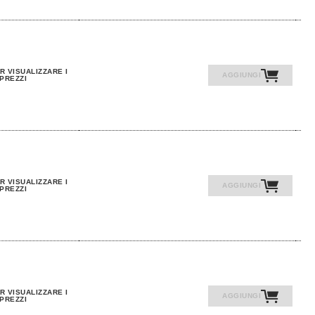
R VISUALIZZARE I
AGGIUNGI
PREZZI
R VISUALIZZARE I
AGGIUNGI
PREZZI
R VISUALIZZARE I
AGGIUNGI
PREZZI