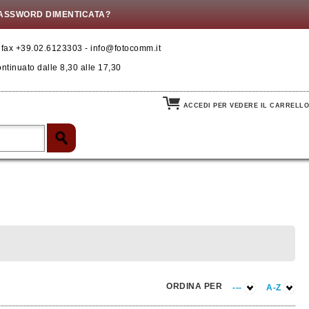
ASSWORD DIMENTICATA?
- fax +39.02.6123303 - info@fotocomm.it
ontinuato dalle 8,30 alle 17,30
ACCEDI PER VEDERE IL CARRELLO
ORDINA PER
---
A-Z