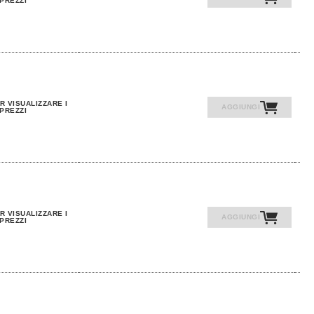
PREZZI
R VISUALIZZARE I
AGGIUNGI
PREZZI
R VISUALIZZARE I
AGGIUNGI
PREZZI