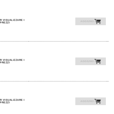
R VISUALIZZARE I
AGGIUNGI
PREZZI
R VISUALIZZARE I
AGGIUNGI
PREZZI
R VISUALIZZARE I
AGGIUNGI
PREZZI