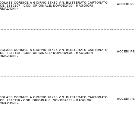
GLASS CORNICE A GIORNO 24X30 V.N. BLISTERATO CARTONATO
ACCEDI PE
CE: 2330107 - COD. ORIGINALE: NOVOB2430 - MAGGIORI
RMAZIONI »
GLASS CORNICE A GIORNO 25X35 V.N. BLISTERATO CARTONATO
ACCEDI PE
CE: 2330108 - COD. ORIGINALE: NOVOB2535 - MAGGIORI
RMAZIONI »
GLASS CORNICE A GIORNO 28X35 V.N. BLISTERATO CARTONATO
ACCEDI PE
CE: 2330110 - COD. ORIGINALE: NOVOB2835 - MAGGIORI
RMAZIONI »