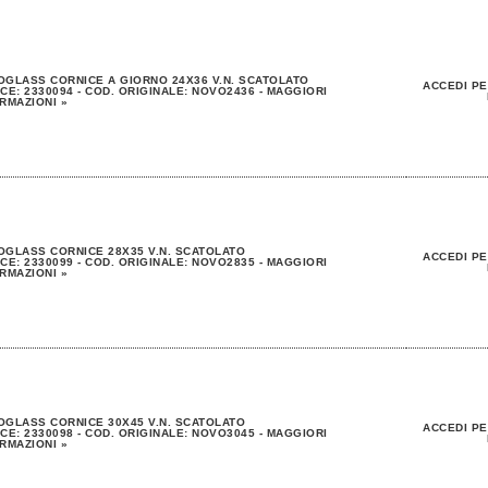
GLASS CORNICE A GIORNO 24X36 V.N. SCATOLATO
ACCEDI PE
CE: 2330094 - COD. ORIGINALE: NOVO2436 - MAGGIORI
RMAZIONI »
GLASS CORNICE 28X35 V.N. SCATOLATO
ACCEDI PE
CE: 2330099 - COD. ORIGINALE: NOVO2835 - MAGGIORI
RMAZIONI »
GLASS CORNICE 30X45 V.N. SCATOLATO
ACCEDI PE
CE: 2330098 - COD. ORIGINALE: NOVO3045 - MAGGIORI
RMAZIONI »