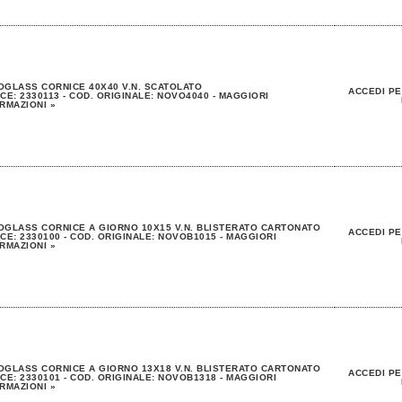
GLASS CORNICE 40X40 V.N. SCATOLATO
ACCEDI PE
CE: 2330113 - COD. ORIGINALE: NOVO4040 - MAGGIORI
RMAZIONI »
GLASS CORNICE A GIORNO 10X15 V.N. BLISTERATO CARTONATO
ACCEDI PE
CE: 2330100 - COD. ORIGINALE: NOVOB1015 - MAGGIORI
RMAZIONI »
GLASS CORNICE A GIORNO 13X18 V.N. BLISTERATO CARTONATO
ACCEDI PE
CE: 2330101 - COD. ORIGINALE: NOVOB1318 - MAGGIORI
RMAZIONI »