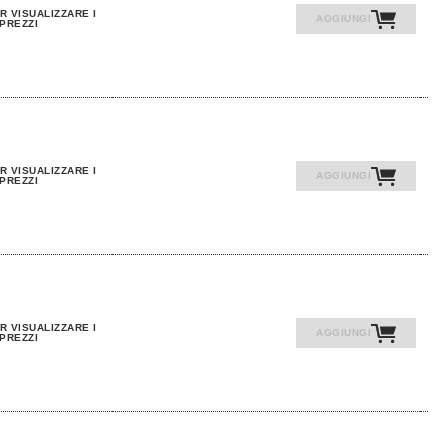
R VISUALIZZARE I
AGGIUNGI
PREZZI
R VISUALIZZARE I
AGGIUNGI
PREZZI
R VISUALIZZARE I
AGGIUNGI
PREZZI