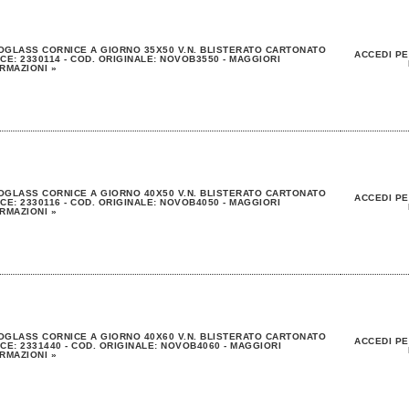
GLASS CORNICE A GIORNO 35X50 V.N. BLISTERATO CARTONATO
ACCEDI PE
CE: 2330114 - COD. ORIGINALE: NOVOB3550 - MAGGIORI
RMAZIONI »
GLASS CORNICE A GIORNO 40X50 V.N. BLISTERATO CARTONATO
ACCEDI PE
CE: 2330116 - COD. ORIGINALE: NOVOB4050 - MAGGIORI
RMAZIONI »
GLASS CORNICE A GIORNO 40X60 V.N. BLISTERATO CARTONATO
ACCEDI PE
CE: 2331440 - COD. ORIGINALE: NOVOB4060 - MAGGIORI
RMAZIONI »