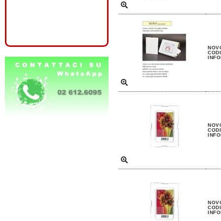
NOVO
CODI
INFO
NOVO
CODI
INFO
NOVO
CODI
INFO