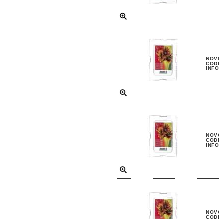
NOVO
CODI
INFO
NOVO
CODI
INFO
NOVO
CODI