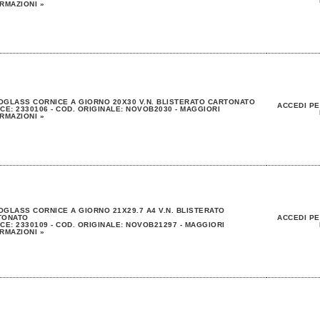
RMAZIONI »
GLASS CORNICE A GIORNO 20X30 V.N. BLISTERATO CARTONATO
ACCEDI PE
CE: 2330106 - COD. ORIGINALE: NOVOB2030 - MAGGIORI
RMAZIONI »
GLASS CORNICE A GIORNO 21X29.7 A4 V.N. BLISTERATO
TONATO
ACCEDI PE
CE: 2330109 - COD. ORIGINALE: NOVOB21297 - MAGGIORI
RMAZIONI »