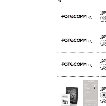
PIC
MATI
CODI
ORIG
INFO
PIC
MATI
CODI
ORIG
INFO
PIC
MATI
CODI
ORIG
INFO
PIC
MAT
CRAV
CRIL
CODI
ORIG
INFO