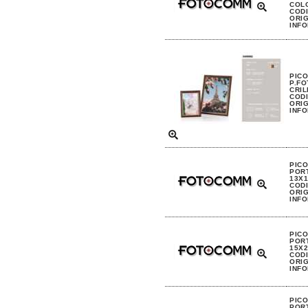
COL
CODI
ORIG
INFO
PIC
P.FO
CRIL
CODI
ORIG
INFO
PIC
POR
13X1
CODI
ORIG
INFO
PIC
POR
15X2
CODI
ORIG
INFO
PIC
POR