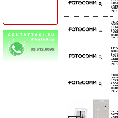
24X3
SCA
CODI
ORIG
INFO
PIC
GIO
30X4
SCA
CODI
ORIG
INFO
PIC
GIO
30X4
SCA
CODI
ORIG
INFO
PIC
GIO
40X5
SCA
CODI
ORIG
INFO
PIC
BOYD
CODI