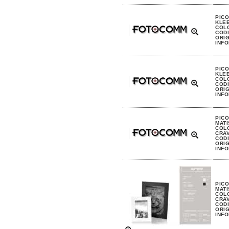
PIC
KLEE
COL
CODI
ORIG
INFO
PIC
KLEE
COL
CODI
ORIG
INFO
PIC
MATI
COLO
CRAV
CODI
ORIG
INFO
PIC
MATI
COLO
CRAV
CODI
ORIG
INFO