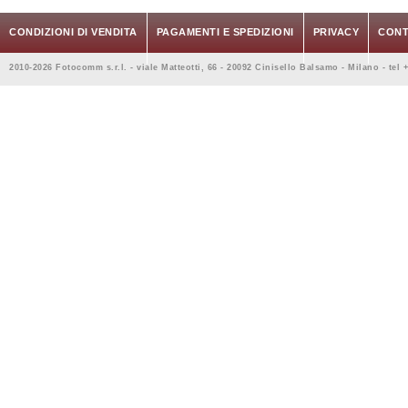
CONDIZIONI DI VENDITA
PAGAMENTI E SPEDIZIONI
PRIVACY
CONT
2010-2026 Fotocomm s.r.l. - viale Matteotti, 66 - 20092 Cinisello Balsamo - Milano - tel 