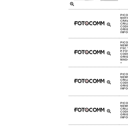
PIC
MAT
CRAV
CRIL
CODI
ORIG
INFO
PIC
NEW
FSC 
P.FO
CODI
ORIG
MAGG
»
PIC
NEW
CRIL
CODI
ORIG
INFO
PIC
NEW
CRIL
CODI
ORIG
INFO