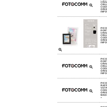
CRAV
CRIL
CODI
ORIG
INFO
PIC
POR
CRAV
CRIL
CODI
ORIG
INFO
PIC
POR
CRAV
CRIL
CODI
ORIG
INFO
PIC
RAFF
VET
CODI
ORIG
MAGG
»