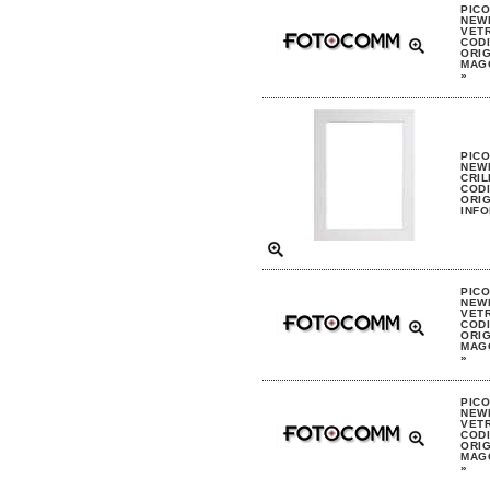
PIC
NEW
VETR
CODI
ORIG
MAGG
»
PIC
NEW
CRIL
CODI
ORIG
INFO
PIC
NEW
VETR
CODI
ORIG
MAGG
»
PIC
NEW
VETR
CODI
ORIG
MAGG
»