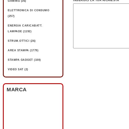
INSERISCI LA TUA RICHIESTA
GAMING (36)
ELETTRONICA DI CONSUMO
(257)
ENERGIA CARICABATT.
LAMPADE (1192)
STRUM.OTTICI (26)
AREA STAMPA (1779)
STAMPA GADGET (100)
VIDEO SAT (2)
MARCA