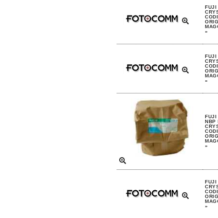
FUJI
CRYS
CODI
ORIG
MAGG
»
FUJI
CRYS
CODI
ORIG
MAGG
»
FUJI
NBP
CRYS
CODI
ORIG
MAGG
»
FUJI
CRYS
CODI
ORIG
MAGG
»