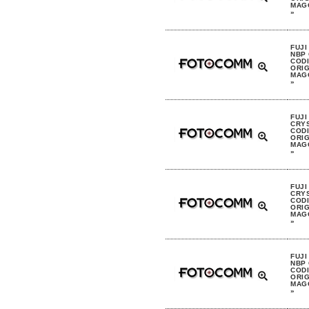
MAGG
»
FUJI
NBP 
CODI
ORIG
MAGG
»
FUJI
CRYS
CODI
ORIG
MAGG
»
FUJI
CRYS
CODI
ORIG
MAGG
»
FUJI
NBP 
CODI
ORIG
MAGG
»