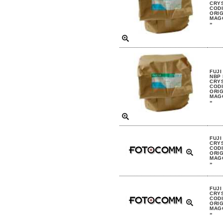
CRYS
CODI
ORIG
MAGG
»
FUJI
NBP
CRYS
CODI
ORIG
MAGG
»
FUJI
CRYS
CODI
ORIG
MAGG
»
FUJI
CRYS
CODI
ORIG
MAGG
»