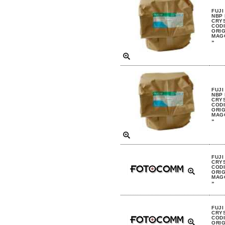
FUJI
NBP
CRYS
CODI
ORIG
MAGG
»
FUJI
NBP
CRYS
CODI
ORIG
MAGG
»
FUJI
CRYS
CODI
ORIG
MAGG
»
FUJI
CRYS
CODI
ORIG