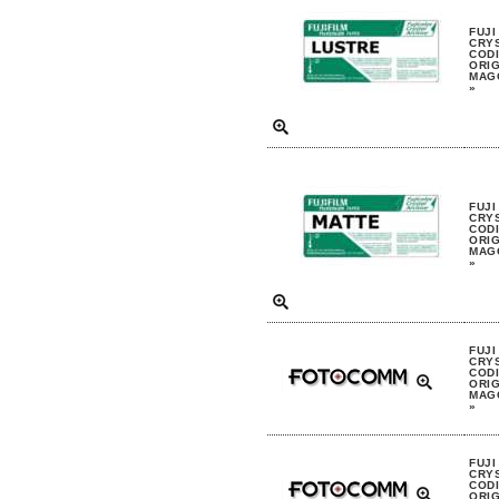
FUJI
CRYS
CODI
ORIG
MAGG
»
FUJI
CRYS
CODI
ORIG
MAGG
»
FUJI
CRYS
CODI
ORIG
MAGG
»
FUJI
CRYS
CODI
ORIG