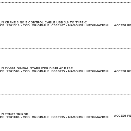
UN CRANE 3 NO.5 CONTROL CABLE USB 3.0 TO TYPE-C
CE: 1961318 - COD. ORIGINALE: C000107 - MAGGIORI INFORMAZIONI
ACCEDI PE
UN ZY-B01 GIMBAL STABILIZER DISPLAY BASE
CE: 1961508 - COD. ORIGINALE: B000095 - MAGGIORI INFORMAZIONI
ACCEDI PE
UN TRM02 TRIPOD
ACCEDI PE
CE: 1961004 - COD. ORIGINALE: B000135 - MAGGIORI INFORMAZIONI