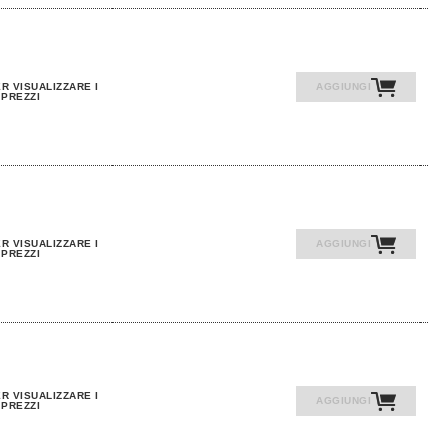
R VISUALIZZARE I
AGGIUNGI
PREZZI
R VISUALIZZARE I
AGGIUNGI
PREZZI
R VISUALIZZARE I
AGGIUNGI
PREZZI