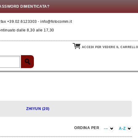
ASSWORD DIMENTICATA?
- fax +39.02.6123303 - info@fotocomm.it
ontinuato dalle 8,30 alle 17,30
ACCEDI PER VEDERE IL CARRELLO
ZHIYUN (20)
ORDINA PER
---
A-Z