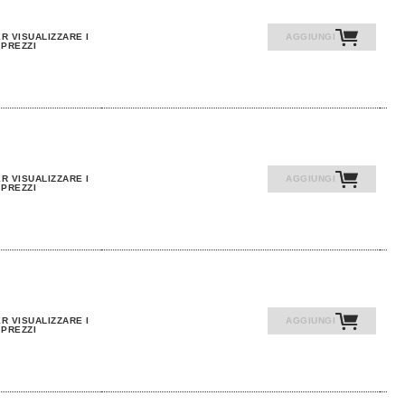
R VISUALIZZARE I
AGGIUNGI
PREZZI
R VISUALIZZARE I
AGGIUNGI
PREZZI
R VISUALIZZARE I
AGGIUNGI
PREZZI