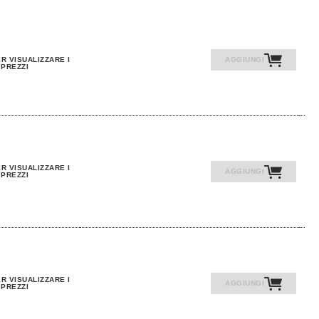
R VISUALIZZARE I
AGGIUNGI
PREZZI
R VISUALIZZARE I
AGGIUNGI
PREZZI
R VISUALIZZARE I
AGGIUNGI
PREZZI