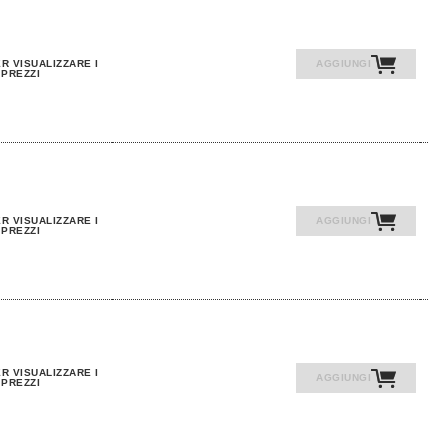
R VISUALIZZARE I
AGGIUNGI
PREZZI
R VISUALIZZARE I
AGGIUNGI
PREZZI
R VISUALIZZARE I
AGGIUNGI
PREZZI