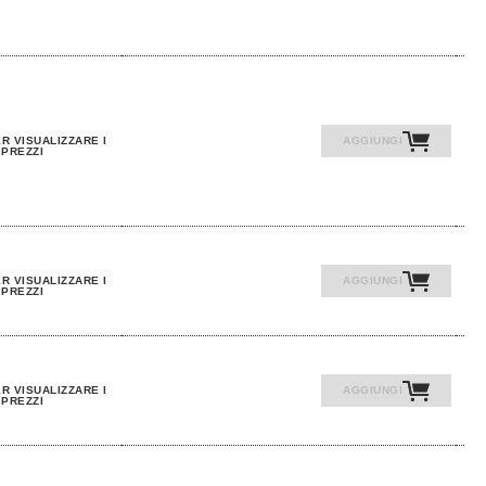
R VISUALIZZARE I
AGGIUNGI
PREZZI
R VISUALIZZARE I
AGGIUNGI
PREZZI
R VISUALIZZARE I
AGGIUNGI
PREZZI