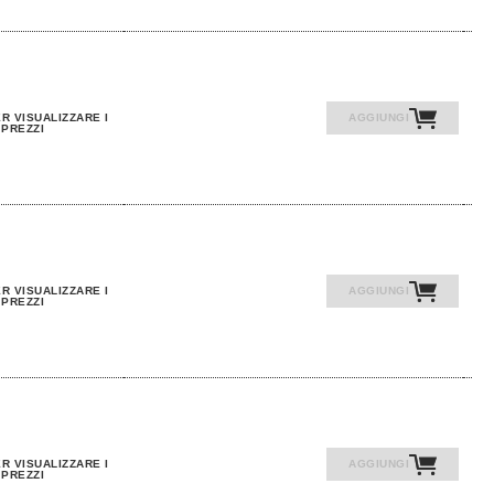
R VISUALIZZARE I
AGGIUNGI
PREZZI
R VISUALIZZARE I
AGGIUNGI
PREZZI
R VISUALIZZARE I
AGGIUNGI
PREZZI