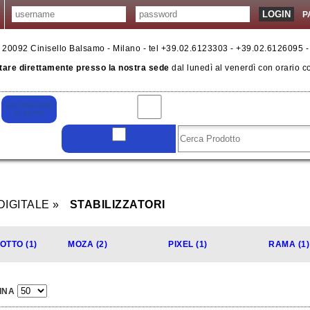
P
6 - 20092 Cinisello Balsamo - Milano - tel +39.02.6123303 - +39.02.6126095 
tare direttamente presso la nostra sede
dal lunedì al venerdì con orario c
DIGITALE
STABILIZZATORI
TTO (1)
MOZA (2)
PIXEL (1)
RAMA (1)
INA