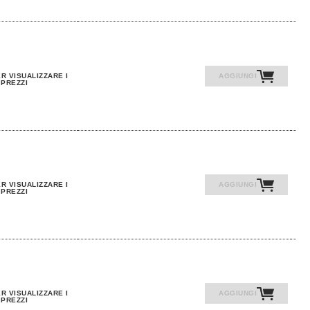
R VISUALIZZARE I
AGGIUNGI
PREZZI
R VISUALIZZARE I
AGGIUNGI
PREZZI
R VISUALIZZARE I
AGGIUNGI
PREZZI