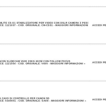
LITE CS-S1 STABILIZZATORE PER VIDEO CON DSLR CAMERA 3 PESI
CE: 1121037 - COD. ORIGINALE: CM-CSS1 - MAGGIORI INFORMAZIONI
ACCEDI PE
VON SLIDECAM V600 20KG 60CM CON FOLLOW FOCUS
ACCEDI PE
CE: 1121554 - COD. ORIGINALE: V600 - MAGGIORI INFORMAZIONI »
 CAVO DI CONTROLLO PER CANON 5D
ACCEDI PE
CE: 5340051 - COD. ORIGINALE: GA08 - MAGGIORI INFORMAZIONI »