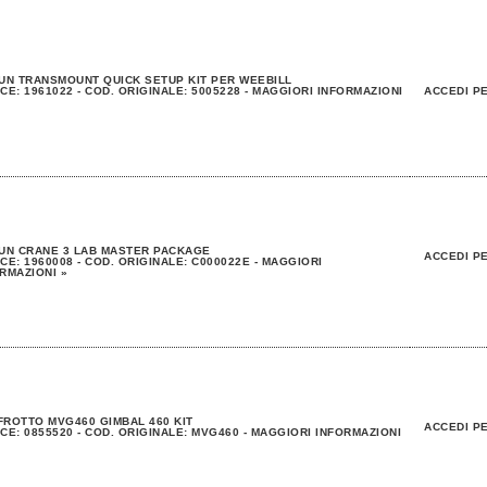
UN TRANSMOUNT QUICK SETUP KIT PER WEEBILL
CE: 1961022 - COD. ORIGINALE: 5005228 - MAGGIORI INFORMAZIONI
ACCEDI PE
UN CRANE 3 LAB MASTER PACKAGE
ACCEDI PE
CE: 1960008 - COD. ORIGINALE: C000022E - MAGGIORI
RMAZIONI »
ROTTO MVG460 GIMBAL 460 KIT
ACCEDI PE
CE: 0855520 - COD. ORIGINALE: MVG460 - MAGGIORI INFORMAZIONI