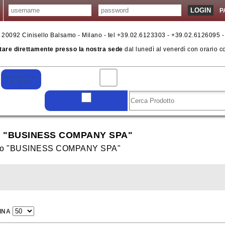
P
6 - 20092 Cinisello Balsamo - Milano - tel +39.02.6123303 - +39.02.6126095 
tare direttamente presso la nostra sede
dal lunedì al venerdì con orario c
 "BUSINESS COMPANY SPA"
llo "BUSINESS COMPANY SPA"
INA