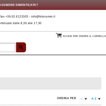
ASSWORD DIMENTICATA?
- fax +39.02.6123303 - info@fotocomm.it
ontinuato dalle 8,30 alle 17,30
ACCEDI PER VEDERE IL CARRELLO
ORDINA PER
---
A-Z