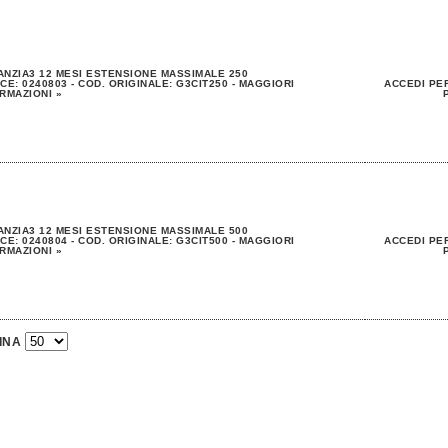
NZIA3 12 MESI ESTENSIONE MASSIMALE 250
CE: 0240803 - COD. ORIGINALE: G3CIT250 - MAGGIORI
ACCEDI PER
RMAZIONI »
NZIA3 12 MESI ESTENSIONE MASSIMALE 500
CE: 0240804 - COD. ORIGINALE: G3CIT500 - MAGGIORI
ACCEDI PER
RMAZIONI »
INA