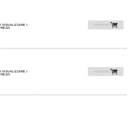
 VISUALIZZARE I
AGGIUNGI
PREZZI
 VISUALIZZARE I
AGGIUNGI
PREZZI