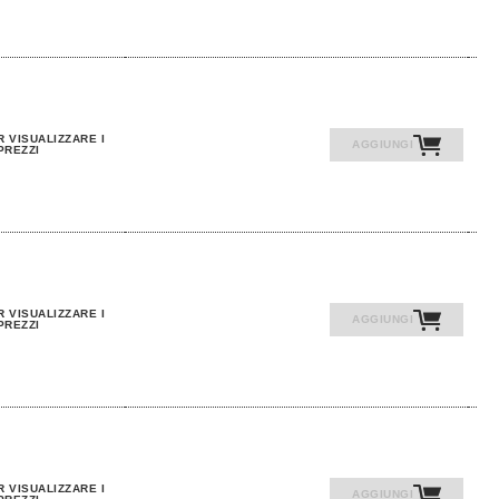
R VISUALIZZARE I
AGGIUNGI
PREZZI
R VISUALIZZARE I
AGGIUNGI
PREZZI
R VISUALIZZARE I
AGGIUNGI