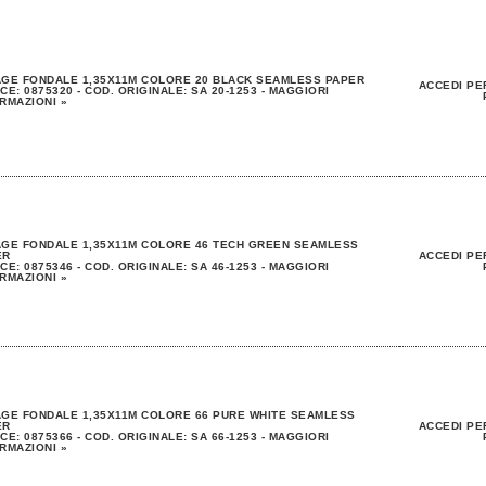
GE FONDALE 1,35X11M COLORE 20 BLACK SEAMLESS PAPER
ACCEDI PE
CE: 0875320 - COD. ORIGINALE: SA 20-1253 - MAGGIORI
RMAZIONI »
GE FONDALE 1,35X11M COLORE 46 TECH GREEN SEAMLESS
ER
ACCEDI PE
CE: 0875346 - COD. ORIGINALE: SA 46-1253 - MAGGIORI
RMAZIONI »
GE FONDALE 1,35X11M COLORE 66 PURE WHITE SEAMLESS
ER
ACCEDI PE
CE: 0875366 - COD. ORIGINALE: SA 66-1253 - MAGGIORI
RMAZIONI »