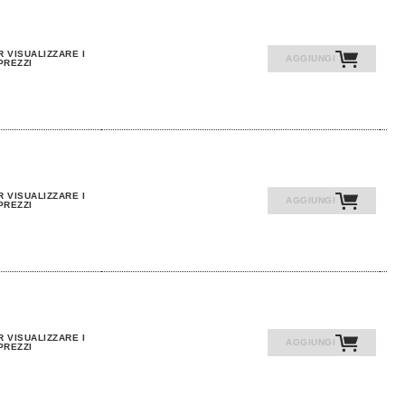
R VISUALIZZARE I
AGGIUNGI
PREZZI
R VISUALIZZARE I
AGGIUNGI
PREZZI
R VISUALIZZARE I
AGGIUNGI
PREZZI