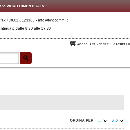
ASSWORD DIMENTICATA?
- fax +39.02.6123303 - info@fotocomm.it
ontinuato dalle 8,30 alle 17,30
ACCEDI PER VEDERE IL CARRELLO
ORDINA PER
---
A-Z