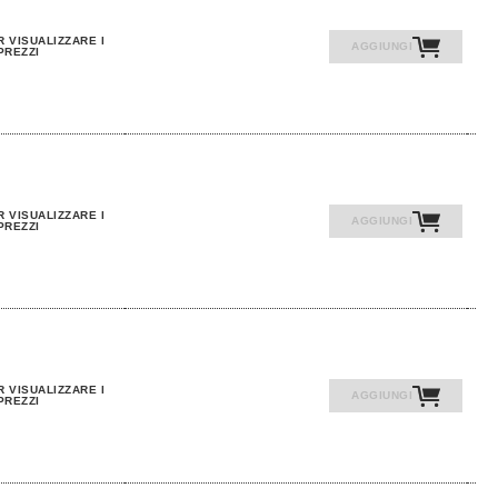
R VISUALIZZARE I
AGGIUNGI
PREZZI
R VISUALIZZARE I
AGGIUNGI
PREZZI
R VISUALIZZARE I
AGGIUNGI
PREZZI