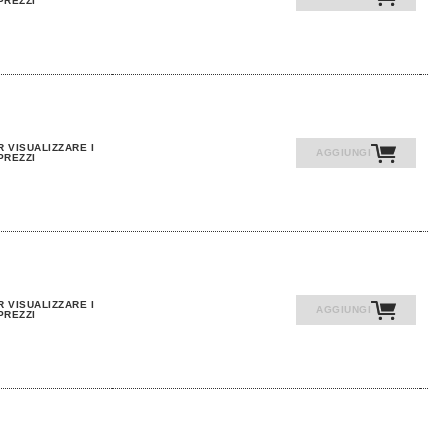
PREZZI
R VISUALIZZARE I
AGGIUNGI
PREZZI
R VISUALIZZARE I
AGGIUNGI
PREZZI