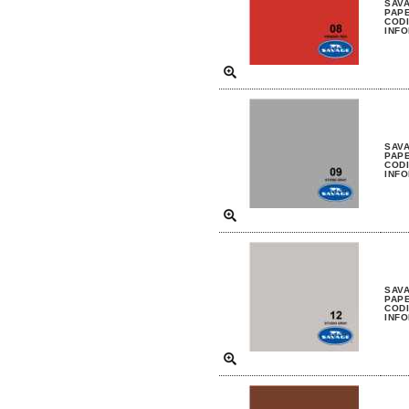
SAVA
PAP
CODI
INFO
SAVA
PAP
CODI
INFO
SAVA
PAP
CODI
INFO