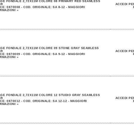
GE FONDALE 2,72X11M COLORE 08 PRIMARY RED SEAMLESS
ER
ACCEDI PE
CE: 0870008 - COD. ORIGINALE: SA 8-12 - MAGGIORI
RMAZIONI »
GE FONDALE 2,72X11M COLORE 09 STONE GRAY SEAMLESS
ER
ACCEDI PE
CE: 0870009 - COD. ORIGINALE: SA 9-12 - MAGGIORI
RMAZIONI »
GE FONDALE 2,72X11M COLORE 12 STUDIO GRAY SEAMLESS
ER
ACCEDI PE
CE: 0870012 - COD. ORIGINALE: SA 12-12 - MAGGIORI
RMAZIONI »