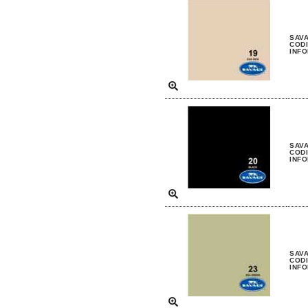
SAV
CODI
INFO
SAVA
CODI
INFO
SAVA
CODI
INFO