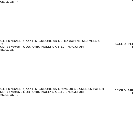
RMAZIONI »
GE FONDALE 2,72X11M COLORE 05 ULTRAMARINE SEAMLESS
ER
ACCEDI PE
CE: 0870005 - COD. ORIGINALE: SA 5-12 - MAGGIORI
RMAZIONI »
GE FONDALE 2,72X11M COLORE 06 CRIMSON SEAMLESS PAPER
ACCEDI PE
CE: 0870006 - COD. ORIGINALE: SA 6-12 - MAGGIORI
RMAZIONI »