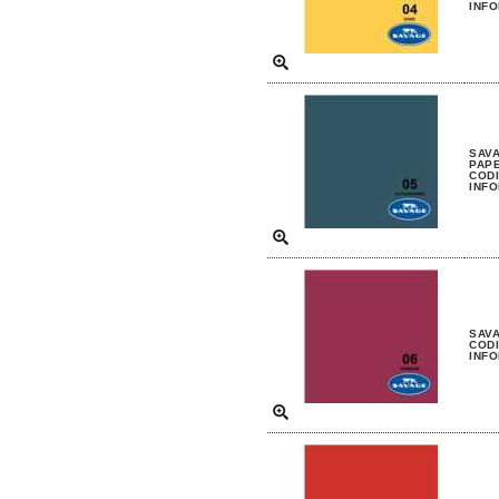
INFO
SAVA
PAP
CODI
INFO
SAVA
CODI
INFO