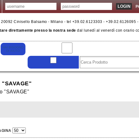
P
6 - 20092 Cinisello Balsamo - Milano - tel +39.02.6123303 - +39.02.6126095 
tare direttamente presso la nostra sede
dal lunedì al venerdì con orario c
 "SAVAGE"
lo "SAVAGE"
AGINA