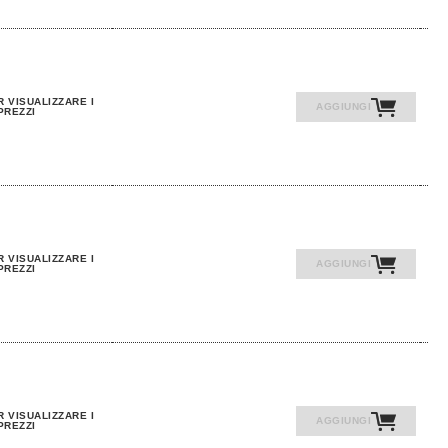
R VISUALIZZARE I
AGGIUNGI
PREZZI
R VISUALIZZARE I
AGGIUNGI
PREZZI
R VISUALIZZARE I
AGGIUNGI
PREZZI