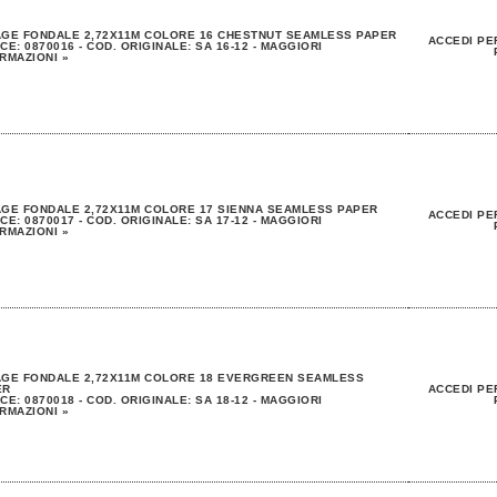
GE FONDALE 2,72X11M COLORE 16 CHESTNUT SEAMLESS PAPER
ACCEDI PE
CE: 0870016 - COD. ORIGINALE: SA 16-12 - MAGGIORI
RMAZIONI »
GE FONDALE 2,72X11M COLORE 17 SIENNA SEAMLESS PAPER
ACCEDI PE
CE: 0870017 - COD. ORIGINALE: SA 17-12 - MAGGIORI
RMAZIONI »
AGE FONDALE 2,72X11M COLORE 18 EVERGREEN SEAMLESS
ER
ACCEDI PE
CE: 0870018 - COD. ORIGINALE: SA 18-12 - MAGGIORI
RMAZIONI »