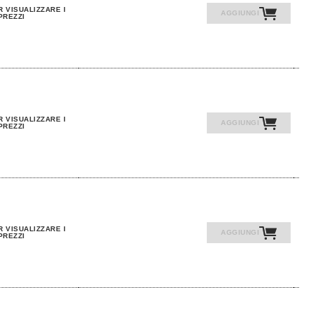
R VISUALIZZARE I
AGGIUNGI
PREZZI
R VISUALIZZARE I
AGGIUNGI
PREZZI
R VISUALIZZARE I
AGGIUNGI
PREZZI