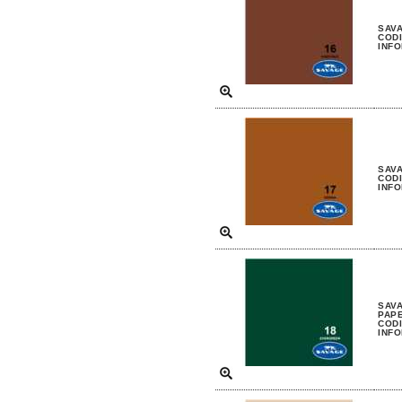
SAVA
CODI
INFO
SAVA
CODI
INFO
SAV
PAP
CODI
INFO