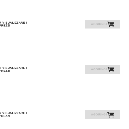
R VISUALIZZARE I
AGGIUNGI
PREZZI
R VISUALIZZARE I
AGGIUNGI
PREZZI
R VISUALIZZARE I
AGGIUNGI
PREZZI