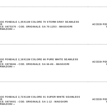
AGE FONDALE 1,35X11M COLORE 70 STORM GRAY SEAMLESS
ER
ACCEDI PE
CE: 0875370 - COD. ORIGINALE: SA 70-1253 - MAGGIORI
RMAZIONI »
GE FONDALE 2,18X11M COLORE 66 PURE WHITE SEAMLESS
ER
ACCEDI PE
CE: 0878666 - COD. ORIGINALE: SA 66-86 - MAGGIORI
RMAZIONI »
GE FONDALE 2,72X11M COLORE 01 SUPER WHITE SEAMLESS
ER
ACCEDI PE
CE: 0870001 - COD. ORIGINALE: SA 1-12 - MAGGIORI
RMAZIONI »