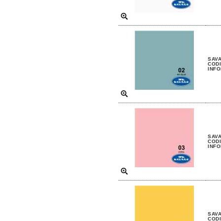
SAVA
CODI
INFO
SAVA
CODI
INFO
SAVA
CODI