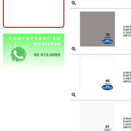
SAV
PAP
CODI
INFO
SAVA
PAP
CODI
INFO
SAVA
PAP
CODI
INFO