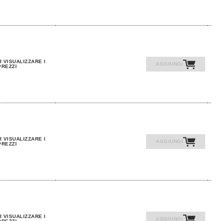
 VISUALIZZARE I
AGGIUNGI
PREZZI
 VISUALIZZARE I
AGGIUNGI
PREZZI
 VISUALIZZARE I
AGGIUNGI