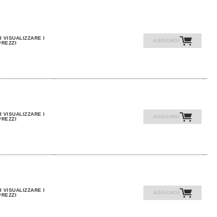
 VISUALIZZARE I
AGGIUNGI
PREZZI
 VISUALIZZARE I
AGGIUNGI
PREZZI
 VISUALIZZARE I
AGGIUNGI
PREZZI