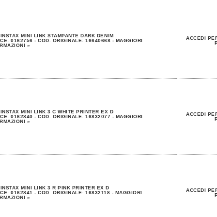
 INSTAX MINI LINK STAMPANTE DARK DENIM
ACCEDI PER
CE: 0162756 - COD. ORIGINALE: 16640668 - MAGGIORI
RMAZIONI »
 INSTAX MINI LINK 3 C WHITE PRINTER EX D
ACCEDI PER
CE: 0162840 - COD. ORIGINALE: 16832077 - MAGGIORI
RMAZIONI »
 INSTAX MINI LINK 3 R PINK PRINTER EX D
ACCEDI PER
CE: 0162841 - COD. ORIGINALE: 16832118 - MAGGIORI
RMAZIONI »