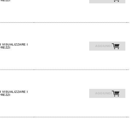
PREZZI
 VISUALIZZARE I
AGGIUNGI
PREZZI
 VISUALIZZARE I
AGGIUNGI
PREZZI