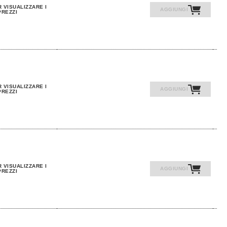
 VISUALIZZARE I
AGGIUNGI
PREZZI
 VISUALIZZARE I
AGGIUNGI
PREZZI
 VISUALIZZARE I
AGGIUNGI
PREZZI