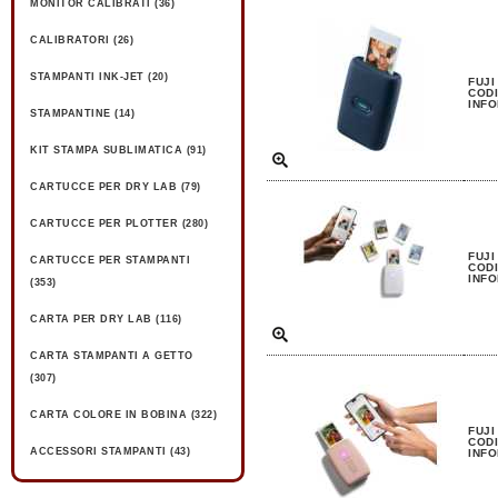
MONITOR CALIBRATI (36)
CALIBRATORI (26)
STAMPANTI INK-JET (20)
FUJI
CODI
INFO
STAMPANTINE (14)
KIT STAMPA SUBLIMATICA (91)
CARTUCCE PER DRY LAB (79)
CARTUCCE PER PLOTTER (280)
FUJI
CARTUCCE PER STAMPANTI
CODI
INFO
(353)
CARTA PER DRY LAB (116)
CARTA STAMPANTI A GETTO
(307)
CARTA COLORE IN BOBINA (322)
FUJI
CODI
ACCESSORI STAMPANTI (43)
INFO