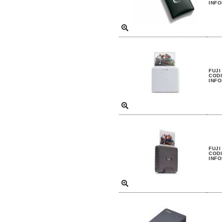
INFO
FUJI
CODI
INFO
FUJI
CODI
INFO