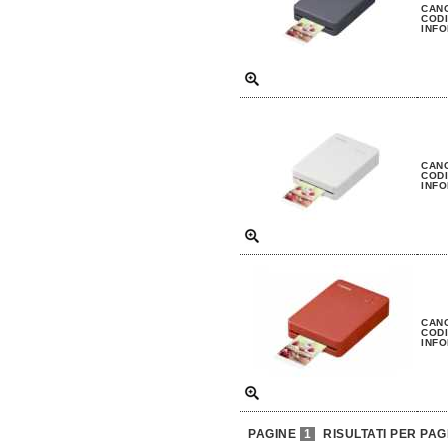
CANO
CODI
INFO
CANO
CODI
INFO
CANO
CODI
INFO
PAGINE
1
RISULTATI PER PAG