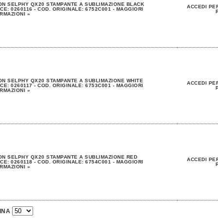
N SELPHY QX20 STAMPANTE A SUBLIMAZIONE BLACK
ACCEDI PER
CE: 0260116 - COD. ORIGINALE: 6752C001 - MAGGIORI
RMAZIONI »
N SELPHY QX20 STAMPANTE A SUBLIMAZIONE WHITE
ACCEDI PER
CE: 0260117 - COD. ORIGINALE: 6753C001 - MAGGIORI
RMAZIONI »
N SELPHY QX20 STAMPANTE A SUBLIMAZIONE RED
ACCEDI PER
CE: 0260118 - COD. ORIGINALE: 6754C001 - MAGGIORI
RMAZIONI »
INA