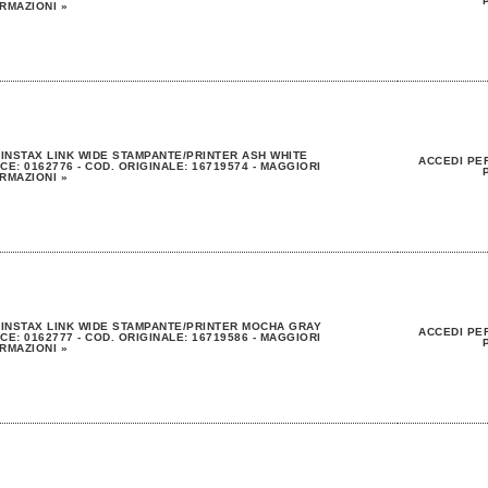
RMAZIONI »
 INSTAX LINK WIDE STAMPANTE/PRINTER ASH WHITE
ACCEDI PER
CE: 0162776 - COD. ORIGINALE: 16719574 - MAGGIORI
RMAZIONI »
 INSTAX LINK WIDE STAMPANTE/PRINTER MOCHA GRAY
ACCEDI PER
CE: 0162777 - COD. ORIGINALE: 16719586 - MAGGIORI
RMAZIONI »