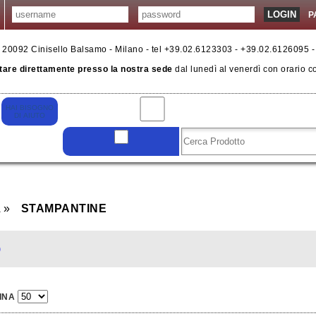
P
6 - 20092 Cinisello Balsamo - Milano - tel +39.02.6123303 - +39.02.6126095 
tare direttamente presso la nostra sede
dal lunedì al venerdì con orario c
A
STAMPANTINE
)
INA