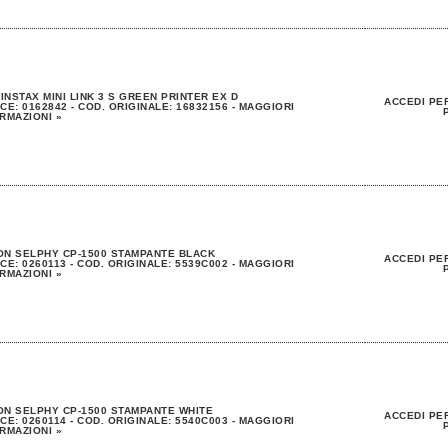
 INSTAX MINI LINK 3 S GREEN PRINTER EX D
ACCEDI PER
CE: 0162842 - COD. ORIGINALE: 16832156 - MAGGIORI
RMAZIONI »
N SELPHY CP-1500 STAMPANTE BLACK
ACCEDI PER
CE: 0260113 - COD. ORIGINALE: 5539C002 - MAGGIORI
RMAZIONI »
N SELPHY CP-1500 STAMPANTE WHITE
ACCEDI PER
CE: 0260114 - COD. ORIGINALE: 5540C003 - MAGGIORI
RMAZIONI »