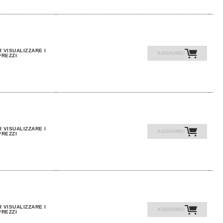
 VISUALIZZARE I
AGGIUNGI
PREZZI
 VISUALIZZARE I
AGGIUNGI
PREZZI
 VISUALIZZARE I
AGGIUNGI
PREZZI