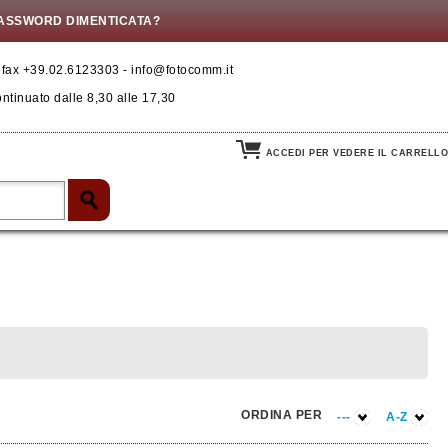
ASSWORD DIMENTICATA?
- fax +39.02.6123303 - info@fotocomm.it
ontinuato dalle 8,30 alle 17,30
ACCEDI PER VEDERE IL CARRELLO
ORDINA PER
---
A-Z