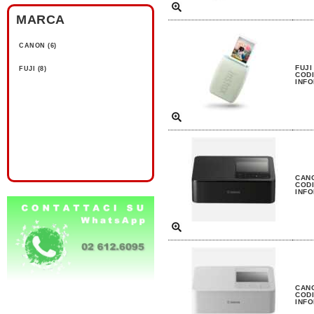
MARCA
CANON (6)
FUJI
FUJI (8)
CODI
INFO
CANO
CODI
INFO
CANO
CODI
INFO