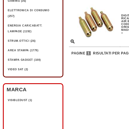
GAMING (36)
ELETTRONICA DI CONSUMO
DIGI
(257)
RICA
AIR 
CODI
ENERGIA CARICABATT.
ORIG
MAGG
LAMPADE (1192)
»
STRUM.OTTICI (26)
AREA STAMPA (1779)
PAGINE
1
RISULTATI PER PAG
STAMPA GADGET (100)
VIDEO SAT (2)
MARCA
VISIBLEDUST (1)