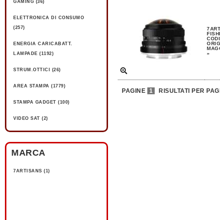
GAMING (36)
ELETTRONICA DI CONSUMO
(257)
7ART
FISH
CODI
ORIG
ENERGIA CARICABATT.
MAGG
»
LAMPADE (1192)
STRUM.OTTICI (26)
AREA STAMPA (1779)
PAGINE
1
RISULTATI PER PAG
STAMPA GADGET (100)
VIDEO SAT (2)
MARCA
7ARTISANS (1)