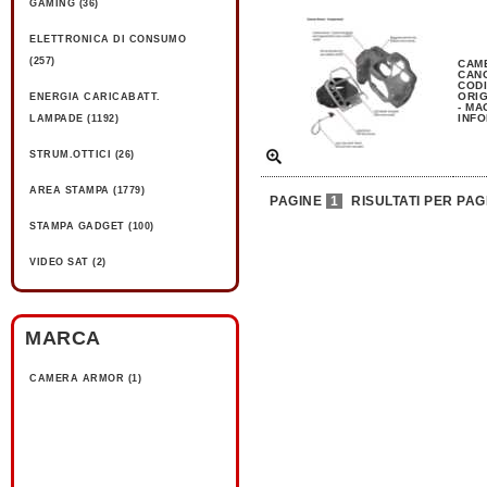
GAMING (36)
ELETTRONICA DI CONSUMO
(257)
CAM
CAN
CODI
ORIG
ENERGIA CARICABATT.
- MA
INFO
LAMPADE (1192)
STRUM.OTTICI (26)
AREA STAMPA (1779)
PAGINE
1
RISULTATI PER PAG
STAMPA GADGET (100)
VIDEO SAT (2)
MARCA
CAMERA ARMOR (1)