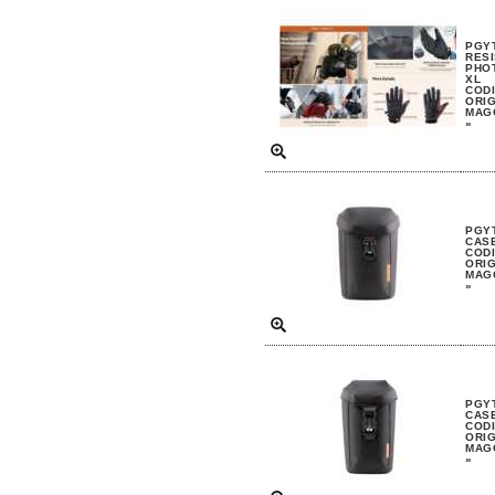
PGYT
RESI
PHO
XL
CODI
ORIG
MAGG
»
PGYT
CAS
CODI
ORIG
MAGG
»
PGYT
CASE
CODI
ORIG
MAGG
»