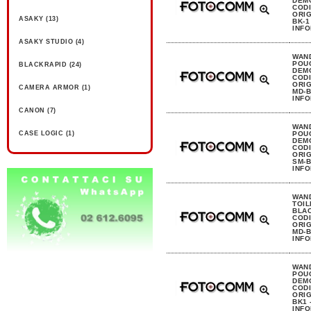
DEMO
CODI
ORIG
ASAKY (13)
BK-1
INFO
ASAKY STUDIO (4)
WAN
POUC
BLACKRAPID (24)
DEMO
CODI
ORIG
CAMERA ARMOR (1)
MD-B
INFO
CANON (7)
WAN
CASE LOGIC (1)
POUC
DEMO
CODI
ORIG
DIGICOVER (1)
SM-B
INFO
FUJI (4)
WAN
GODOX (6)
TOIL
BLAC
CODI
ORIG
GUTEK (15)
MD-B
INFO
HPRC (44)
WAN
JJC (2)
POUC
DEMO
CODI
KASE (3)
ORIG
BK1 
INFO