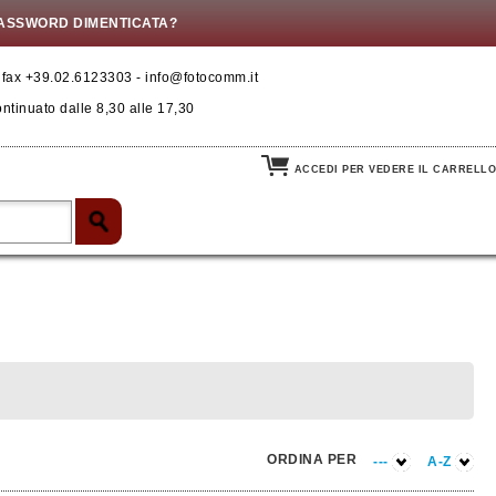
ASSWORD DIMENTICATA?
- fax +39.02.6123303 - info@fotocomm.it
ontinuato dalle 8,30 alle 17,30
ACCEDI PER VEDERE IL CARRELLO
ORDINA PER
---
A-Z