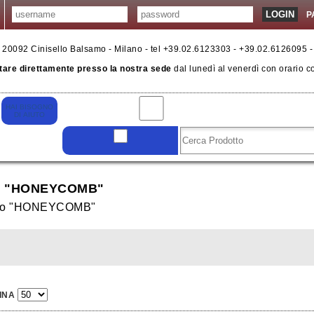
P
6 - 20092 Cinisello Balsamo - Milano - tel +39.02.6123303 - +39.02.6126095 
tare direttamente presso la nostra sede
dal lunedì al venerdì con orario c
O "HONEYCOMB"
llo "HONEYCOMB"
INA