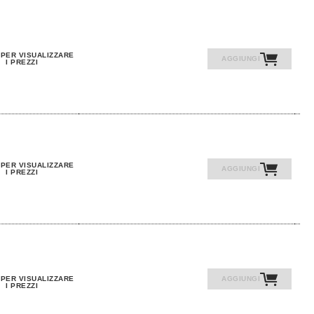
 PER VISUALIZZARE
AGGIUNGI
I PREZZI
 PER VISUALIZZARE
AGGIUNGI
I PREZZI
 PER VISUALIZZARE
AGGIUNGI
I PREZZI