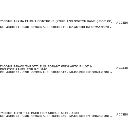
YCOMB ALPHA FLIGHT CONTROLS (YOKE AND SWITCH PANEL) FOR PC,
ACCEDI
CE: 4600001 - COD. ORIGINALE: SB003011 - MAGGIORI INFORMAZIONI »
EYCOMB BRAVO THROTTLE QUADRANT WITH AUTO PILOT &
ACCEDI
NCIATOR PANEL FOR PC, MAC
CE: 4600002 - COD. ORIGINALE: SB003042 - MAGGIORI INFORMAZIONI »
YCOMB THROTTLE PACK FOR AIRBUS A319 - A380
ACCEDI
CE: 4600003 - COD. ORIGINALE: HC003226 - MAGGIORI INFORMAZIONI »