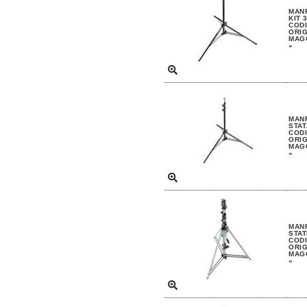
MAN
KIT 
CODI
ORIG
MAGG
»
MAN
STAT
CODI
ORIG
MAGG
»
MAN
STAT
CODI
ORIG
MAGG
»