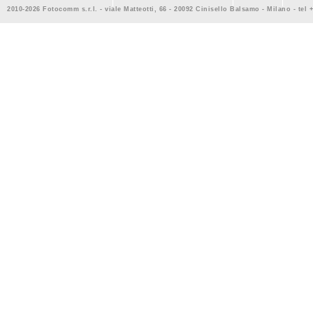
2010-2026 Fotocomm s.r.l. - viale Matteotti, 66 - 20092 Cinisello Balsamo - Milano - tel 