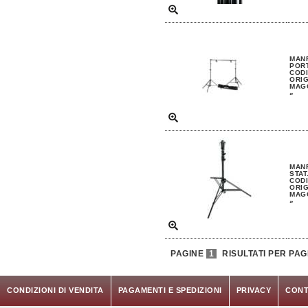
MAN
POR
CODI
ORIG
MAGG
»
MAN
STAT
CODI
ORIG
MAGG
»
PAGINE
1
RISULTATI PER PAG
CONDIZIONI DI VENDITA
PAGAMENTI E SPEDIZIONI
PRIVACY
CONT