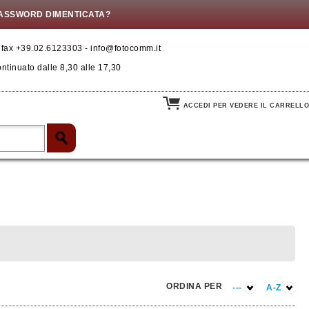
ASSWORD DIMENTICATA?
- fax +39.02.6123303 - info@fotocomm.it
ontinuato dalle 8,30 alle 17,30
ACCEDI PER VEDERE IL CARRELLO
ORDINA PER
---
A-Z