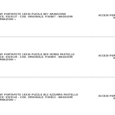
MY PORTAFOTO 18X30 PUZZLE B07 ARANCIONE
ACCEDI PER
CE: 5529137 - COD. ORIGINALE: P30B07 - MAGGIORI
P
RMAZIONI »
MY PORTAFOTO 18X30 PUZZLE B09 VERDE PASTELLO
ACCEDI PER
CE: 5529139 - COD. ORIGINALE: P30B09 - MAGGIORI
P
RMAZIONI »
MY PORTAFOTO 18X30 PUZZLE B12 AZZURRO PASTELLO
ACCEDI PER
CE: 5529142 - COD. ORIGINALE: P30B12 - MAGGIORI
P
RMAZIONI »