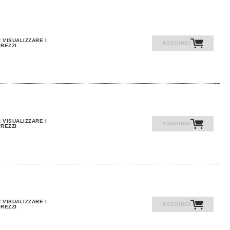
 VISUALIZZARE I
AGGIUNGI
REZZI
 VISUALIZZARE I
AGGIUNGI
REZZI
 VISUALIZZARE I
AGGIUNGI
REZZI