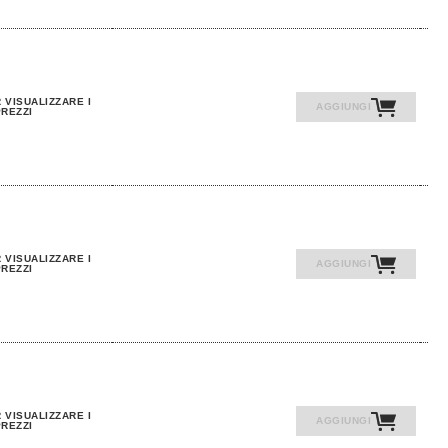
 VISUALIZZARE I
AGGIUNGI
REZZI
 VISUALIZZARE I
AGGIUNGI
REZZI
 VISUALIZZARE I
AGGIUNGI
REZZI