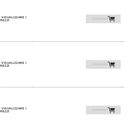
 VISUALIZZARE I
AGGIUNGI
REZZI
 VISUALIZZARE I
AGGIUNGI
REZZI
 VISUALIZZARE I
AGGIUNGI
REZZI