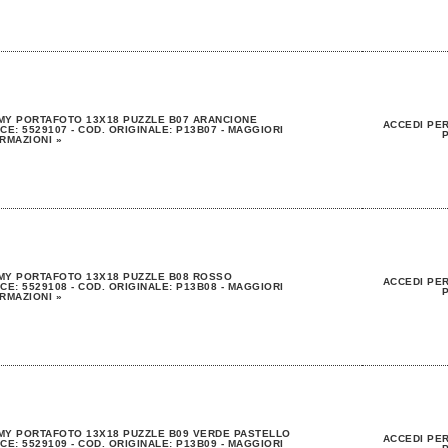
MY PORTAFOTO 13X18 PUZZLE B07 ARANCIONE
ACCEDI PER
CE: 5529107 - COD. ORIGINALE: P13B07 - MAGGIORI
P
RMAZIONI »
MY PORTAFOTO 13X18 PUZZLE B08 ROSSO
ACCEDI PER
CE: 5529108 - COD. ORIGINALE: P13B08 - MAGGIORI
P
RMAZIONI »
MY PORTAFOTO 13X18 PUZZLE B09 VERDE PASTELLO
ACCEDI PER
CE: 5529109 - COD. ORIGINALE: P13B09 - MAGGIORI