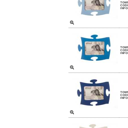
TOM
CODI
INFO
TOMM
CODI
INFO
TOM
CODI
INFO