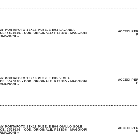
Y PORTAFOTO 13X18 PUZZLE B04 LAVANDA
ACCEDI PER
CE: 5529104 - COD. ORIGINALE: P13B04 - MAGGIORI
P
RMAZIONI »
Y PORTAFOTO 13X18 PUZZLE B05 VIOLA
ACCEDI PER
CE: 5529105 - COD. ORIGINALE: P13B05 - MAGGIORI
P
RMAZIONI »
Y PORTAFOTO 13X18 PUZZLE B06 GIALLO SOLE
ACCEDI PER
CE: 5529106 - COD. ORIGINALE: P13B06 - MAGGIORI
P
RMAZIONI »