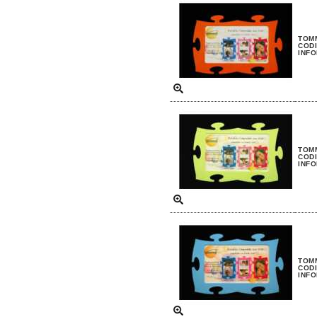
TOM
CODI
INFO
TOM
CODI
INFO
TOM
CODI
INFO