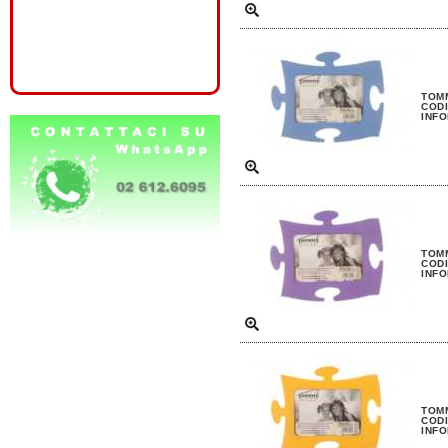
TOMM
CODI
INFO
TOMM
CODI
INFO
TOMM
CODI
INFO