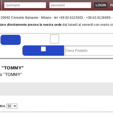
P
6 - 20092 Cinisello Balsamo - Milano - tel +39.02.6123303 - +39.02.6126095 
tare direttamente presso la nostra sede
dal lunedì al venerdì con orario c
 "TOMMY"
llo "TOMMY"
INA