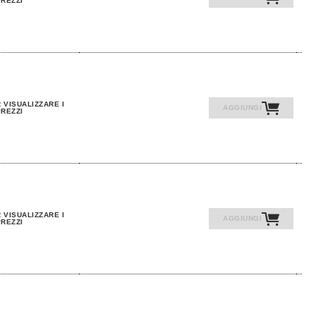
REZZI
 VISUALIZZARE I
AGGIUNGI
REZZI
 VISUALIZZARE I
AGGIUNGI
REZZI