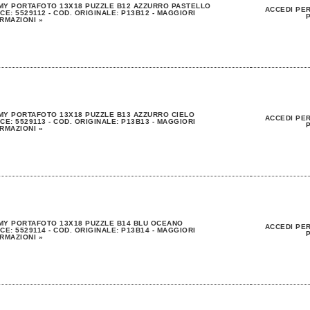
MY PORTAFOTO 13X18 PUZZLE B12 AZZURRO PASTELLO
ACCEDI PER
CE: 5529112 - COD. ORIGINALE: P13B12 - MAGGIORI
P
RMAZIONI »
Y PORTAFOTO 13X18 PUZZLE B13 AZZURRO CIELO
ACCEDI PER
CE: 5529113 - COD. ORIGINALE: P13B13 - MAGGIORI
P
RMAZIONI »
MY PORTAFOTO 13X18 PUZZLE B14 BLU OCEANO
ACCEDI PER
CE: 5529114 - COD. ORIGINALE: P13B14 - MAGGIORI
P
RMAZIONI »