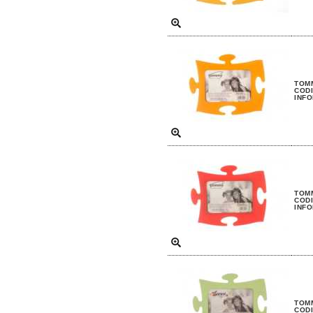
TOM
CODI
INFO
TOM
CODI
INFO
TOM
CODI