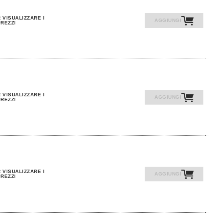
 VISUALIZZARE I
AGGIUNGI
REZZI
 VISUALIZZARE I
AGGIUNGI
REZZI
 VISUALIZZARE I
AGGIUNGI
REZZI