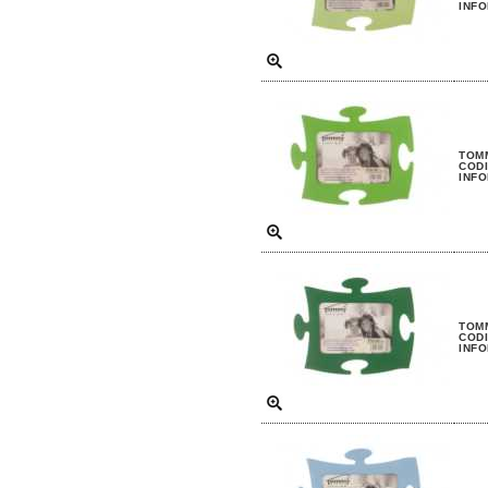
INFO
TOMM
CODI
INFO
TOMM
CODI
INFO