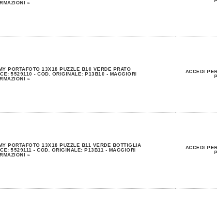
P
RMAZIONI »
Y PORTAFOTO 13X18 PUZZLE B10 VERDE PRATO
ACCEDI PER
CE: 5529110 - COD. ORIGINALE: P13B10 - MAGGIORI
P
RMAZIONI »
Y PORTAFOTO 13X18 PUZZLE B11 VERDE BOTTIGLIA
ACCEDI PER
CE: 5529111 - COD. ORIGINALE: P13B11 - MAGGIORI
P
RMAZIONI »