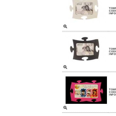
TOMM
CODI
INFO
TOM
CODI
INFO
TOMM
CODI
INFO