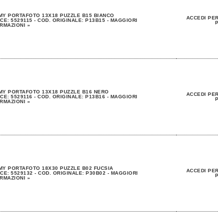
Y PORTAFOTO 13X18 PUZZLE B15 BIANCO
ACCEDI PER
CE: 5529115 - COD. ORIGINALE: P13B15 - MAGGIORI
P
RMAZIONI »
MY PORTAFOTO 13X18 PUZZLE B16 NERO
ACCEDI PER
CE: 5529116 - COD. ORIGINALE: P13B16 - MAGGIORI
P
RMAZIONI »
Y PORTAFOTO 18X30 PUZZLE B02 FUCSIA
ACCEDI PER
CE: 5529132 - COD. ORIGINALE: P30B02 - MAGGIORI
P
RMAZIONI »