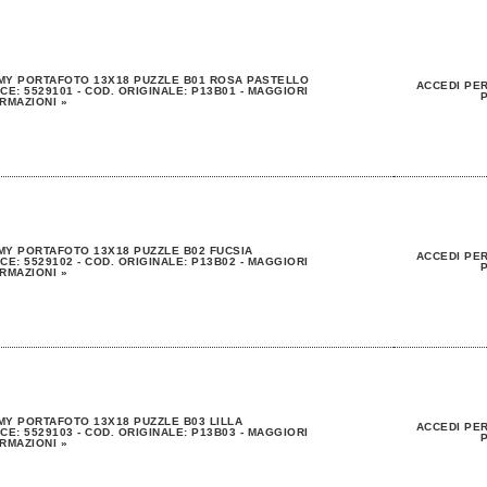
MY PORTAFOTO 13X18 PUZZLE B01 ROSA PASTELLO
ACCEDI PER
CE: 5529101 - COD. ORIGINALE: P13B01 - MAGGIORI
P
RMAZIONI »
Y PORTAFOTO 13X18 PUZZLE B02 FUCSIA
ACCEDI PER
CE: 5529102 - COD. ORIGINALE: P13B02 - MAGGIORI
P
RMAZIONI »
Y PORTAFOTO 13X18 PUZZLE B03 LILLA
ACCEDI PER
CE: 5529103 - COD. ORIGINALE: P13B03 - MAGGIORI
P
RMAZIONI »