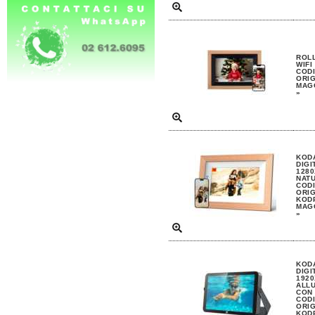
ROL
WIFI
CODI
ORIG
MAGG
»
KOD
DIGI
1280
NATU
CODI
ORIG
KOD
MAGG
»
KOD
DIGI
1920
ALLU
CON 
CODI
ORIG
KOD