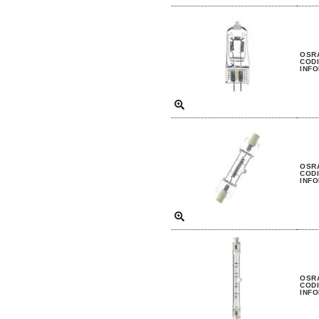
OSRA
CODI
INFO
OSRA
CODI
INFO
OSRA
CODI
INFO