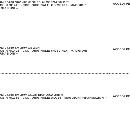
M 36400 36V 400W G6.35 ALOGENA 50 ORE
ACCEDI PE
CE: 0781428 - COD. ORIGINALE: OSR36400 - MAGGIORI
RMAZIONI »
M 64250 6V 20W G4 XEN
ACCEDI PE
CE: 0781421 - COD. ORIGINALE: 64250 HLX - MAGGIORI
RMAZIONI »
M 64255 8V 20W G6.35 DICROICA 25MM
ACCEDI PE
CE: 0781399 - COD. ORIGINALE: ALO55 - MAGGIORI INFORMAZIONI »