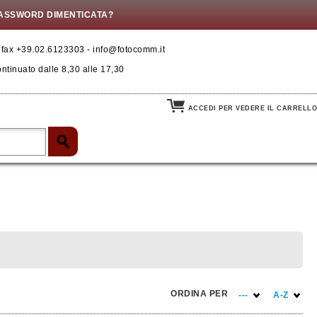
ASSWORD DIMENTICATA?
- fax +39.02.6123303 - info@fotocomm.it
ontinuato dalle 8,30 alle 17,30
ACCEDI PER VEDERE IL CARRELLO
ORDINA PER
---
A-Z