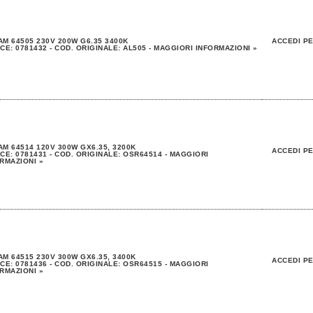
M 64505 230V 200W G6.35 3400K
ACCEDI PE
CE: 0781432 - COD. ORIGINALE: AL505 - MAGGIORI INFORMAZIONI »
M 64514 120V 300W GX6.35, 3200K
ACCEDI PE
CE: 0781431 - COD. ORIGINALE: OSR64514 - MAGGIORI
RMAZIONI »
M 64515 230V 300W GX6.35, 3400K
ACCEDI PE
CE: 0781436 - COD. ORIGINALE: OSR64515 - MAGGIORI
RMAZIONI »