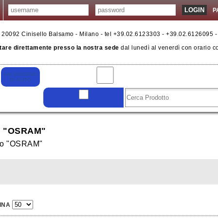
P
6 - 20092 Cinisello Balsamo - Milano - tel +39.02.6123303 - +39.02.6126095 
tare direttamente presso la nostra sede
dal lunedì al venerdì con orario c
 "OSRAM"
llo "OSRAM"
INA