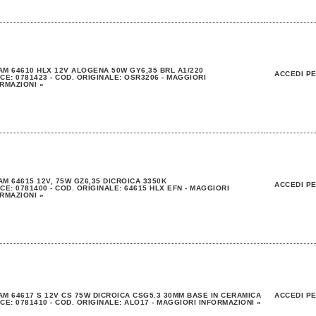
M 64610 HLX 12V ALOGENA 50W GY6,35 BRL A1/220
ACCEDI PE
CE: 0781423 - COD. ORIGINALE: OSR3206 - MAGGIORI
RMAZIONI »
M 64615 12V, 75W GZ6,35 DICROICA 3350K
ACCEDI PE
CE: 0781400 - COD. ORIGINALE: 64615 HLX EFN - MAGGIORI
RMAZIONI »
M 64617 S 12V CS 75W DICROICA CSG5.3 30MM BASE IN CERAMICA
ACCEDI PE
CE: 0781410 - COD. ORIGINALE: ALO17 - MAGGIORI INFORMAZIONI »