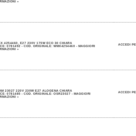
RMAZIONI »
X 4254460, E27 230V 175W ECO 30 CHIARA
ACCEDI PE
CE: 0781492 - COD. ORIGINALE: WMX4254460 - MAGGIORI
RMAZIONI »
M 23027 220V 230W E27 ALOGENA CHIARA
ACCEDI PE
CE: 0781485 - COD. ORIGINALE: OSR23027 - MAGGIORI
RMAZIONI »