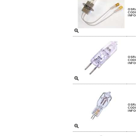
OSRA
CODI
INFO
OSRA
CODI
INFO
OSRA
CODI
INFO