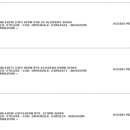
M 64540 230V 650W GX6.35 ALOGENA 3400K
ACCEDI PE
CE: 0781438 - COD. ORIGINALE: OSR64540 - MAGGIORI
RMAZIONI »
M 64571 230V 800W R7S ALOGENA 80MM 3200K
ACCEDI PE
CE: 0781452 - COD. ORIGINALE: OSR64571 - MAGGIORI
RMAZIONI »
M 64580 230V1000W R7S, 127MM 3400K
ACCEDI PE
CE: 0781455 - COD. ORIGINALE: OSR3213 - MAGGIORI
RMAZIONI »