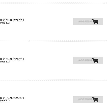
R VISUALIZZARE I
AGGIUNGI
PREZZI
R VISUALIZZARE I
AGGIUNGI
PREZZI
R VISUALIZZARE I
AGGIUNGI
PREZZI