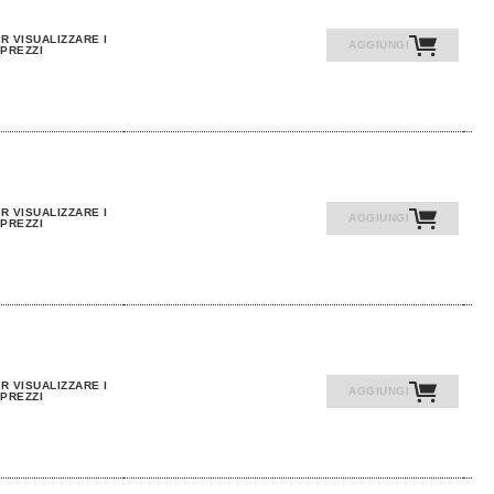
R VISUALIZZARE I
AGGIUNGI
PREZZI
R VISUALIZZARE I
AGGIUNGI
PREZZI
R VISUALIZZARE I
AGGIUNGI
PREZZI