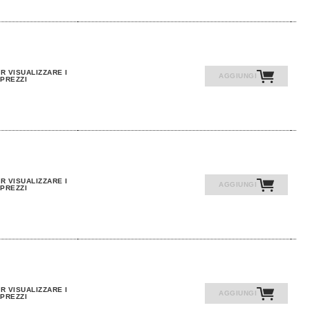
R VISUALIZZARE I
AGGIUNGI
PREZZI
R VISUALIZZARE I
AGGIUNGI
PREZZI
R VISUALIZZARE I
AGGIUNGI
PREZZI