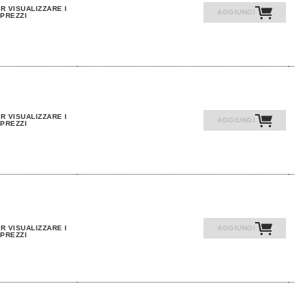
R VISUALIZZARE I
AGGIUNGI
PREZZI
R VISUALIZZARE I
AGGIUNGI
PREZZI
R VISUALIZZARE I
AGGIUNGI
PREZZI