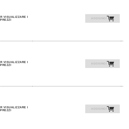
R VISUALIZZARE I
AGGIUNGI
PREZZI
R VISUALIZZARE I
AGGIUNGI
PREZZI
R VISUALIZZARE I
AGGIUNGI
PREZZI