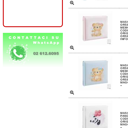
MAS
ORSE
MEM
CODI
ORIG
ORSE
INFO
MAS
ORS
MEM
CODI
ORIG
ORSE
MAGG
»
MAS
PAN
CODI
ORIG
MAGG
»