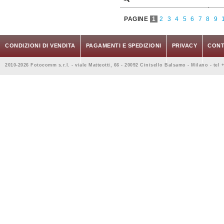
PAGINE
1
2
3
4
5
6
7
8
9
CONDIZIONI DI VENDITA
PAGAMENTI E SPEDIZIONI
PRIVACY
CONT
2010-2026 Fotocomm s.r.l. - viale Matteotti, 66 - 20092 Cinisello Balsamo - Milano - tel 