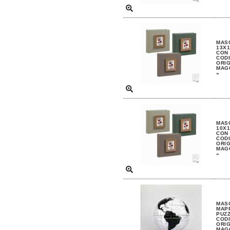
MAS
13X1
CON
CODI
ORIG
MAGG
»
MAS
10X1
CON
CODI
ORIG
MAGG
»
MAS
MAP
PUZZ
CODI
ORIG
MAGG