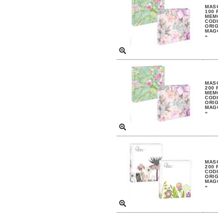
MAS
100 
MEM
CODI
ORIG
MAGG
»
MAS
200 
MEM
CODI
ORIG
MAGG
»
MAS
200 
CODI
ORIG
MAGG
»