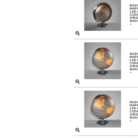
MAS
MAP
LED 
CODI
ORIG
MAGG
»
MAS
MAP
LED 
CODI
ORIG
MAGG
»
MAS
MAP
LED 
CODI
ORIG
MAGG
»