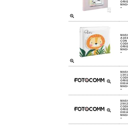
ORIG
MAGG
»
MAS
A183
CON
CODI
ORIG
MAGG
»
MAS
13X1
CODI
ORIG
000A
MAGG
»
MAS
29X2
CODI
ORIG
000A
MAGG
»