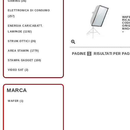
GAMING (36)
ELETTRONICA DI CONSUMO
(257)
WAFE
RICA
CODI
ORIG
ENERGIA CARICABATT.
MAGG
»
LAMPADE (1192)
STRUM.OTTICI (26)
AREA STAMPA (1779)
PAGINE
1
RISULTATI PER PAG
STAMPA GADGET (100)
VIDEO SAT (2)
MARCA
WAFER (1)