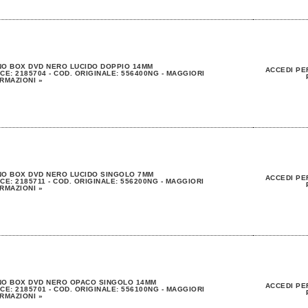
O BOX DVD NERO LUCIDO DOPPIO 14MM
ACCEDI PE
CE: 2185704 - COD. ORIGINALE: 556400NG - MAGGIORI
RMAZIONI »
NO BOX DVD NERO LUCIDO SINGOLO 7MM
ACCEDI PE
CE: 2185711 - COD. ORIGINALE: 556200NG - MAGGIORI
RMAZIONI »
NO BOX DVD NERO OPACO SINGOLO 14MM
ACCEDI PE
CE: 2185701 - COD. ORIGINALE: 556100NG - MAGGIORI
RMAZIONI »