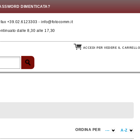
ASSWORD DIMENTICATA?
- fax +39.02.6123303 - info@fotocomm.it
ontinuato dalle 8,30 alle 17,30
ACCEDI PER VEDERE IL CARRELLO
ORDINA PER
---
A-Z