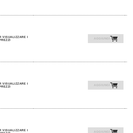
R VISUALIZZARE I
AGGIUNGI
PREZZI
R VISUALIZZARE I
AGGIUNGI
PREZZI
R VISUALIZZARE I
AGGIUNGI