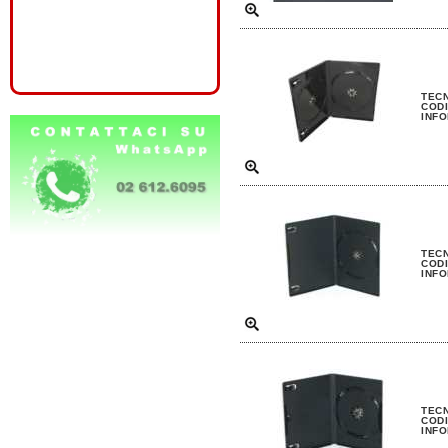
TECN
CODI
INFO
TEC
CODI
INFO
TEC
CODI
INFO