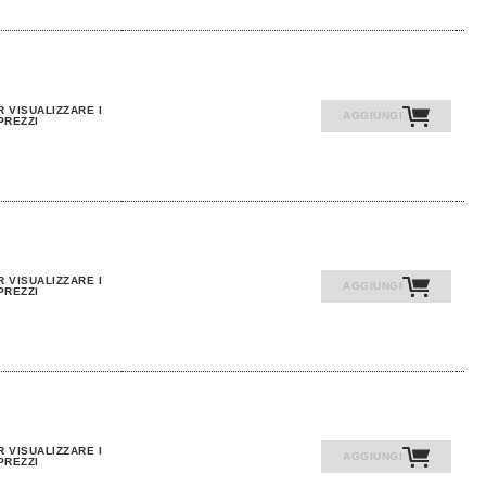
R VISUALIZZARE I
AGGIUNGI
PREZZI
R VISUALIZZARE I
AGGIUNGI
PREZZI
R VISUALIZZARE I
AGGIUNGI
PREZZI