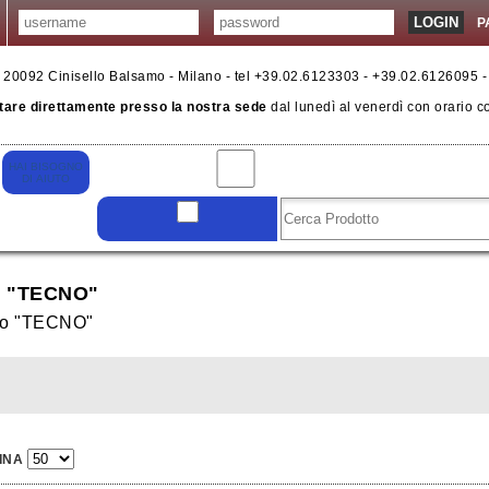
P
6 - 20092 Cinisello Balsamo - Milano - tel +39.02.6123303 - +39.02.6126095 
tare direttamente presso la nostra sede
dal lunedì al venerdì con orario c
 "TECNO"
lo "TECNO"
INA