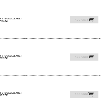
R VISUALIZZARE I
AGGIUNGI
PREZZI
R VISUALIZZARE I
AGGIUNGI
PREZZI
R VISUALIZZARE I
AGGIUNGI
PREZZI