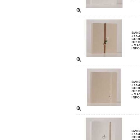
BAND
25X3
CODI
ORIG
- MA
INFO
BAND
25X3
CODI
ORIG
- MA
INFO
BAND
25X3
CODI