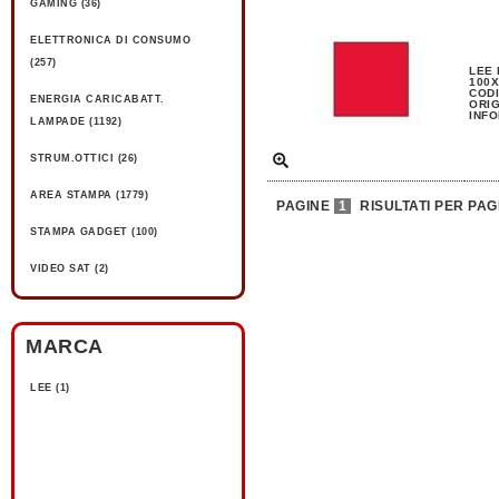
GAMING (36)
ELETTRONICA DI CONSUMO
(257)
LEE 
100X
CODI
ENERGIA CARICABATT.
ORIG
INFO
LAMPADE (1192)
STRUM.OTTICI (26)
AREA STAMPA (1779)
PAGINE
1
RISULTATI PER PAG
STAMPA GADGET (100)
VIDEO SAT (2)
MARCA
LEE (1)