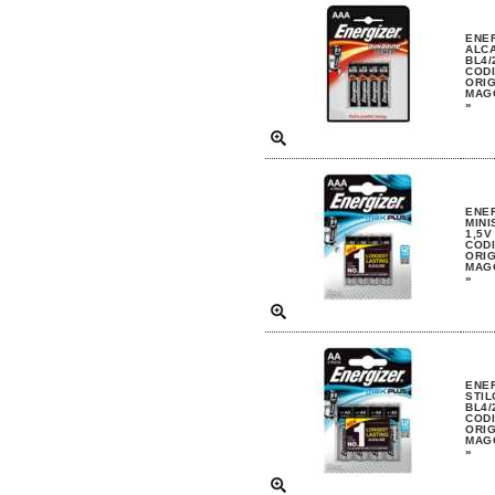
ENE
ALCA
BL4/
CODI
ORIG
MAGG
»
ENE
MINI
1,5V
CODI
ORIG
MAGG
»
ENE
STIL
BL4/
CODI
ORIG
MAGG
»