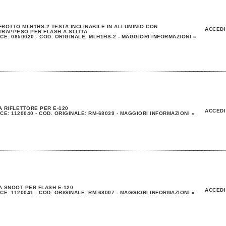
ROTTO MLH1HS-2 TESTA INCLINABILE IN ALLUMINIO CON
ACCEDI
RAPPESO PER FLASH A SLITTA
CE: 0850020 - COD. ORIGINALE: MLH1HS-2 - MAGGIORI INFORMAZIONI »
 RIFLETTORE PER E-120
ACCEDI
CE: 1120040 - COD. ORIGINALE: RM-68039 - MAGGIORI INFORMAZIONI »
 SNOOT PER FLASH E-120
ACCEDI
CE: 1120041 - COD. ORIGINALE: RM-68007 - MAGGIORI INFORMAZIONI »