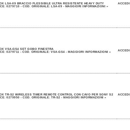
X LSA-09 BRACCIO FLESSIBILE ULTRA RESISTENTE HEAVY DUTY
ACCEDI
CE: 0279710 - COD. ORIGINALE: LSA-09 - MAGGIORI INFORMAZIONI »
OX VSA-GS4 SET GOBO FINESTRA
ACCEDI
CE: 0279711 - COD. ORIGINALE: VSA-GS4 - MAGGIORI INFORMAZIONI »
X TR-S2 WIRELESS TIMER REMOTE CONTROL CON CAVO PER SONY S2
ACCEDI
CE: 0279950 - COD. ORIGINALE: TR-S2 - MAGGIORI INFORMAZIONI »