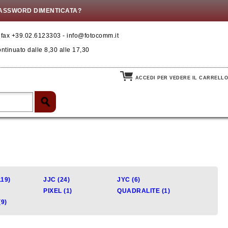
ASSWORD DIMENTICATA?
- fax +39.02.6123303 - info@fotocomm.it
ontinuato dalle 8,30 alle 17,30
ACCEDI PER VEDERE IL CARRELLO
19)
JJC (24)
JYC (6)
PIXEL (1)
QUADRALITE (1)
(9)