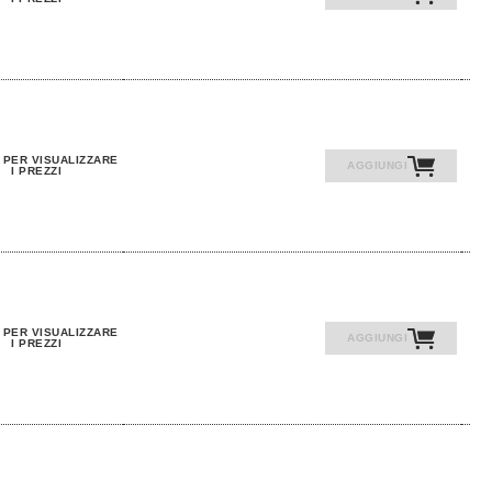
 PER VISUALIZZARE
AGGIUNGI
I PREZZI
 PER VISUALIZZARE
AGGIUNGI
I PREZZI