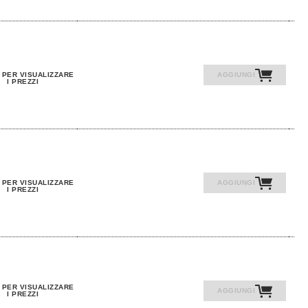
 PER VISUALIZZARE
AGGIUNGI
I PREZZI
 PER VISUALIZZARE
AGGIUNGI
I PREZZI
 PER VISUALIZZARE
AGGIUNGI
I PREZZI