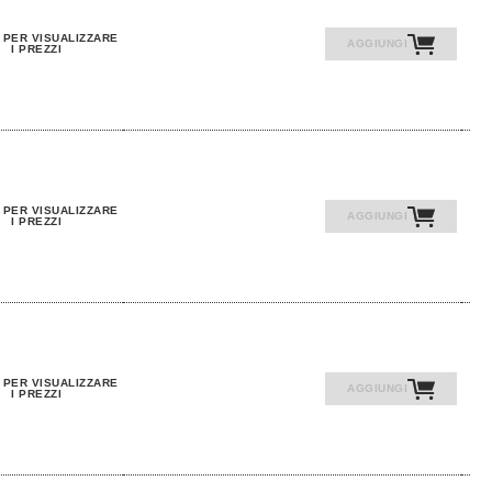
 PER VISUALIZZARE
AGGIUNGI
I PREZZI
 PER VISUALIZZARE
AGGIUNGI
I PREZZI
 PER VISUALIZZARE
AGGIUNGI
I PREZZI