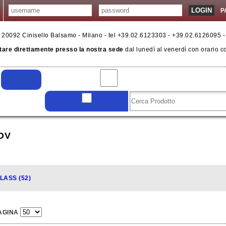
P
6 - 20092 Cinisello Balsamo - Milano - tel +39.02.6123303 - +39.02.6126095 
tare direttamente presso la nostra sede
dal lunedì al venerdì con orario c
OV
ASS (52)
AGINA