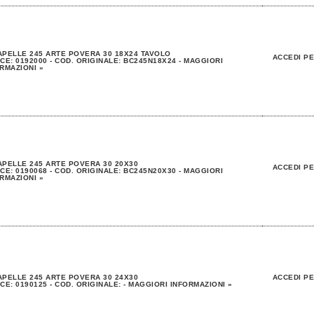
PELLE 245 ARTE POVERA 30 18X24 TAVOLO
ACCEDI PE
CE: 0192000 - COD. ORIGINALE: BC245N18X24 - MAGGIORI
RMAZIONI »
PELLE 245 ARTE POVERA 30 20X30
ACCEDI PE
CE: 0190068 - COD. ORIGINALE: BC245N20X30 - MAGGIORI
RMAZIONI »
PELLE 245 ARTE POVERA 30 24X30
ACCEDI PE
CE: 0190125 - COD. ORIGINALE: - MAGGIORI INFORMAZIONI »