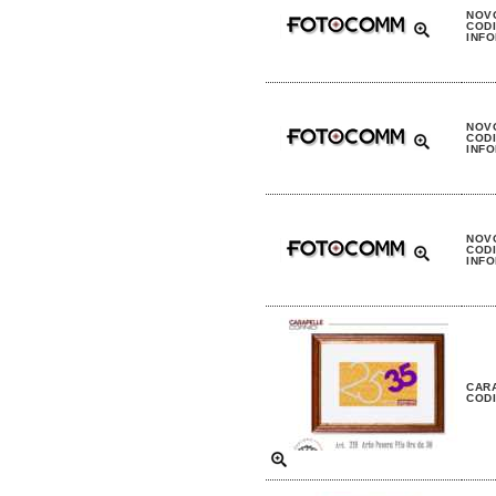
NOV
CODI
INFO
NOV
CODI
INFO
NOV
CODI
INFO
CARA
CODI