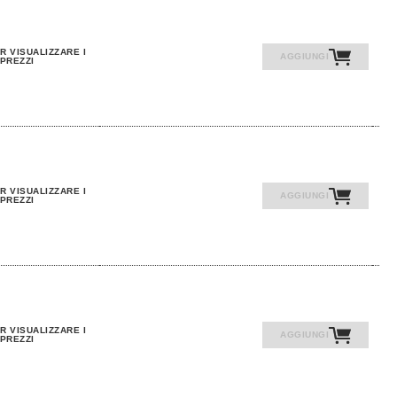
R VISUALIZZARE I
AGGIUNGI
PREZZI
R VISUALIZZARE I
AGGIUNGI
PREZZI
R VISUALIZZARE I
AGGIUNGI
PREZZI