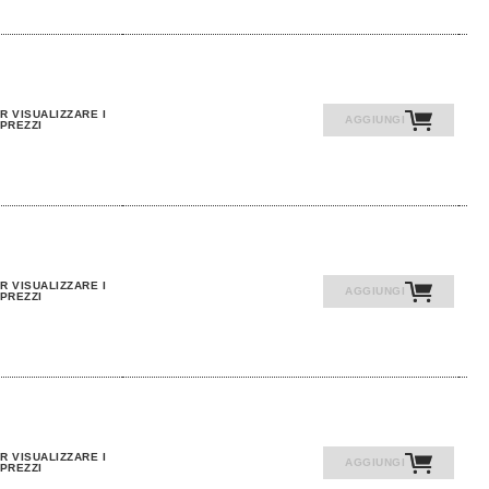
R VISUALIZZARE I
AGGIUNGI
PREZZI
R VISUALIZZARE I
AGGIUNGI
PREZZI
R VISUALIZZARE I
AGGIUNGI
PREZZI