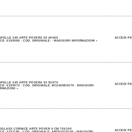
PELLE 245 ARTE POVERA 30 40X60
ACCEDI PE
CE: 0190080 - COD. ORIGINALE: - MAGGIORI INFORMAZIONI »
PELLE 245 ARTE POVERA 30 50X70
ACCEDI PE
CE: 0190073 - COD. ORIGINALE: BC245N50X70 - MAGGIORI
RMAZIONI »
GLASS CORNICE ARTE POVER 4 CM 70X100
ACCEDI PE
CE: 2331196 - COD. ORIGINALE: ARTE4070100 - MAGGIORI