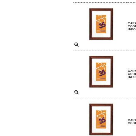
CARA
CODI
INFO
CARA
CODI
INFO
CARA
CODI