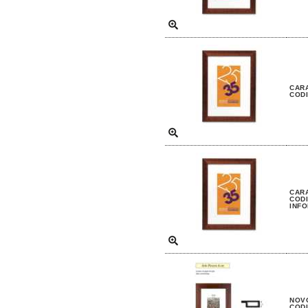
CARA
CODI
CARA
CODI
INFO
NOVO
CODI