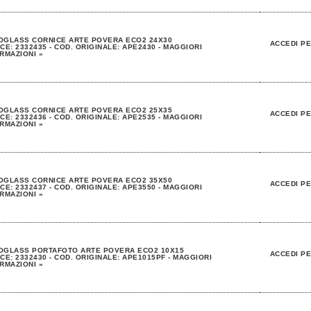
OGLASS CORNICE ARTE POVERA ECO2 24X30
ACCEDI PE
CE: 2332435 - COD. ORIGINALE: APE2430 - MAGGIORI
RMAZIONI »
OGLASS CORNICE ARTE POVERA ECO2 25X35
ACCEDI PE
CE: 2332436 - COD. ORIGINALE: APE2535 - MAGGIORI
RMAZIONI »
OGLASS CORNICE ARTE POVERA ECO2 35X50
ACCEDI PE
CE: 2332437 - COD. ORIGINALE: APE3550 - MAGGIORI
RMAZIONI »
OGLASS PORTAFOTO ARTE POVERA ECO2 10X15
ACCEDI PE
CE: 2332430 - COD. ORIGINALE: APE1015PF - MAGGIORI
RMAZIONI »