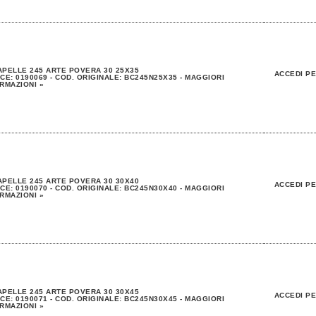
PELLE 245 ARTE POVERA 30 25X35
ACCEDI PE
CE: 0190069 - COD. ORIGINALE: BC245N25X35 - MAGGIORI
RMAZIONI »
PELLE 245 ARTE POVERA 30 30X40
ACCEDI PE
CE: 0190070 - COD. ORIGINALE: BC245N30X40 - MAGGIORI
RMAZIONI »
PELLE 245 ARTE POVERA 30 30X45
ACCEDI PE
CE: 0190071 - COD. ORIGINALE: BC245N30X45 - MAGGIORI
RMAZIONI »