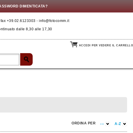
ASSWORD DIMENTICATA?
- fax +39.02.6123303 - info@fotocomm.it
ontinuato dalle 8,30 alle 17,30
ACCEDI PER VEDERE IL CARRELLO
ORDINA PER
---
A-Z