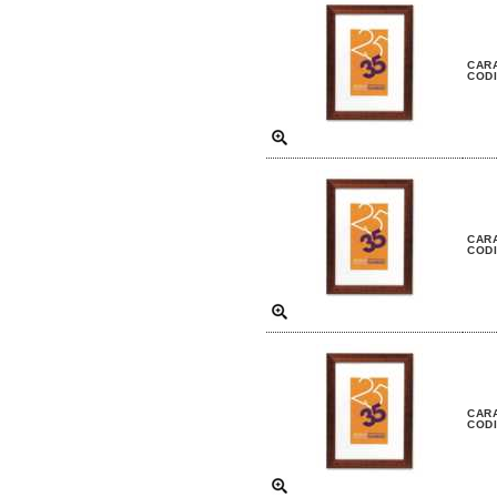
CARA
CODI
CARA
CODI
CARA
CODI