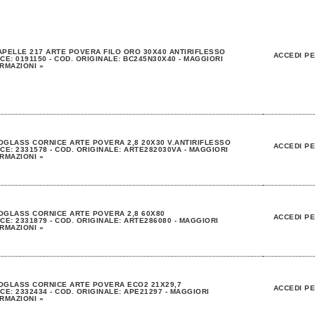
PELLE 217 ARTE POVERA FILO ORO 30X40 ANTIRIFLESSO
ACCEDI PE
CE: 0191150 - COD. ORIGINALE: BC245N30X40 - MAGGIORI
RMAZIONI »
GLASS CORNICE ARTE POVERA 2,8 20X30 V.ANTIRIFLESSO
ACCEDI PE
CE: 2331578 - COD. ORIGINALE: ARTE282030VA - MAGGIORI
RMAZIONI »
GLASS CORNICE ARTE POVERA 2,8 60X80
ACCEDI PE
CE: 2331879 - COD. ORIGINALE: ARTE286080 - MAGGIORI
RMAZIONI »
OGLASS CORNICE ARTE POVERA ECO2 21X29,7
ACCEDI PE
CE: 2332434 - COD. ORIGINALE: APE21297 - MAGGIORI
RMAZIONI »