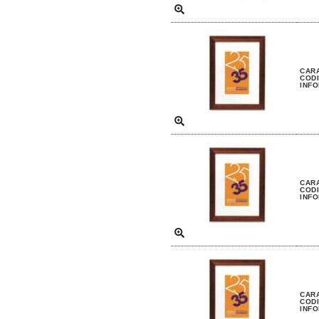
CARA
CODI
INFO
CARA
CODI
INFO
CARA
CODI
INFO