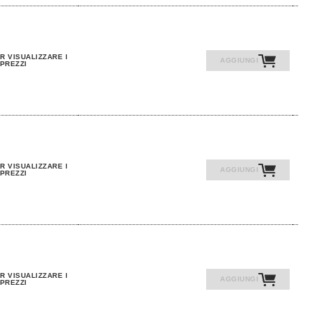
R VISUALIZZARE I
AGGIUNGI
PREZZI
R VISUALIZZARE I
AGGIUNGI
PREZZI
R VISUALIZZARE I
AGGIUNGI
PREZZI