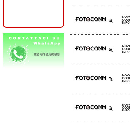
NOV
CODI
INFO
NOV
CODI
INFO
NOV
CODI
INFO
NOV
CODI
INFO