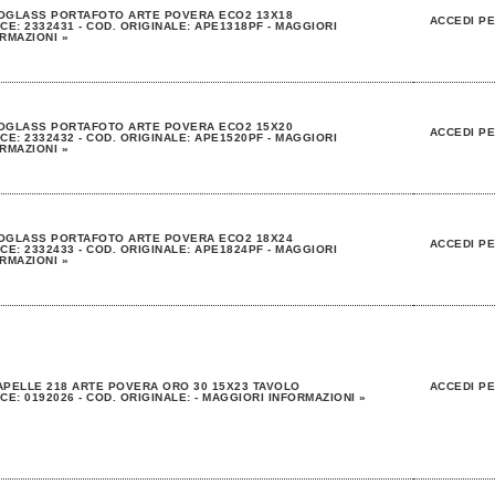
OGLASS PORTAFOTO ARTE POVERA ECO2 13X18
ACCEDI PE
CE: 2332431 - COD. ORIGINALE: APE1318PF - MAGGIORI
RMAZIONI »
OGLASS PORTAFOTO ARTE POVERA ECO2 15X20
ACCEDI PE
CE: 2332432 - COD. ORIGINALE: APE1520PF - MAGGIORI
RMAZIONI »
OGLASS PORTAFOTO ARTE POVERA ECO2 18X24
ACCEDI PE
CE: 2332433 - COD. ORIGINALE: APE1824PF - MAGGIORI
RMAZIONI »
PELLE 218 ARTE POVERA ORO 30 15X23 TAVOLO
ACCEDI PE
CE: 0192026 - COD. ORIGINALE: - MAGGIORI INFORMAZIONI »